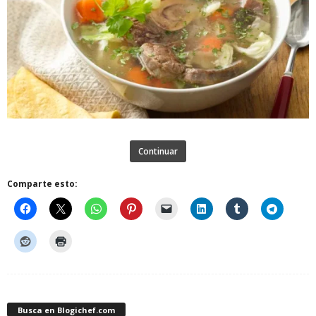
Continuar
Comparte esto:
Busca en Blogichef.com