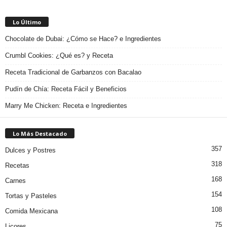
Lo Último
Chocolate de Dubai: ¿Cómo se Hace? e Ingredientes
Crumbl Cookies: ¿Qué es? y Receta
Receta Tradicional de Garbanzos con Bacalao
Pudín de Chía: Receta Fácil y Beneficios
Marry Me Chicken: Receta e Ingredientes
Lo Más Destacado
357
Dulces y Postres
318
Recetas
168
Carnes
154
Tortas y Pasteles
108
Comida Mexicana
75
Licores