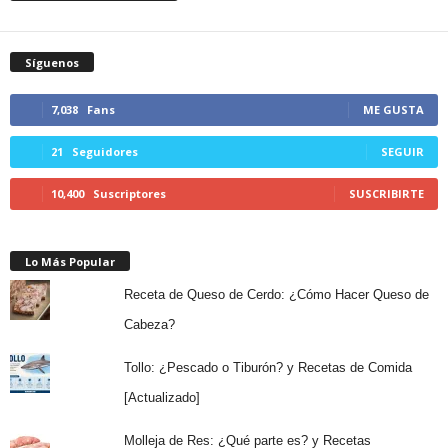
Síguenos
7,038
Fans
ME GUSTA
21
Seguidores
SEGUIR
10,400
Suscriptores
SUSCRIBIRTE
Lo Más Popular
Receta de Queso de Cerdo: ¿Cómo Hacer Queso de
Cabeza?
Tollo: ¿Pescado o Tiburón? y Recetas de Comida
[Actualizado]
Molleja de Res: ¿Qué parte es? y Recetas