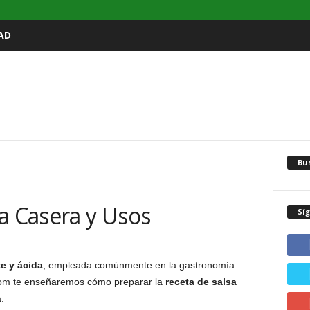
AD
Bu
a Casera y Usos
Sí
e y ácida
, empleada comúnmente en la gastronomía
.com te enseñaremos cómo preparar la
receta de salsa
.