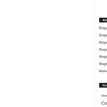
Blo
Blogi
Blogi
Blogi
Blogi
Blogi
Blogit
Marke
Nu
Alim
Co