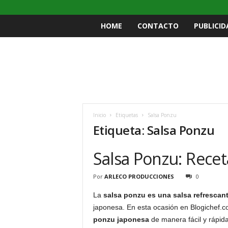
HOME
CONTACTO
PUBLICID
Inicio
Etiquetas
Salsa Ponzu
Etiqueta: Salsa Ponzu
Salsa Ponzu: Recet
Por
ARLECO PRODUCCIONES
0
La
salsa ponzu es una salsa refrescant
japonesa. En esta ocasión en Blogichef
ponzu japonesa
de manera fácil y rápida