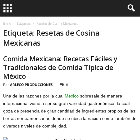
Inicio
Etiquetas
Resetas de Cosina Mexicanas
Etiqueta: Resetas de Cosina
Mexicanas
Comida Mexicana: Recetas Fáciles y
Tradicionales de Comida Típica de
México
Por
ARLECO PRODUCCIONES
0
Una de las razones por la cual
México
sobresale de manera
internacional viene a ser su gran variedad gastronómica, la cual
goza de presencia de gran cantidad de ingredientes propios de las
tierras norteamericanas donde se ubica la nación como también de
diversos niveles de complejidad.