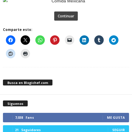
Continuar
Comparte esto:
Busca en Blogichef.com
Síguenos
7,038
Fans
ME GUSTA
21
Seguidores
SEGUIR