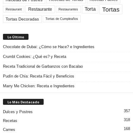
Tortas
Torta
Restaurante
Restaurant
Restaurantes
Tortas Decoradas
Tortas de Cumpleaños
Lo Último
Chocolate de Dubai: ¿Cómo se Hace? e Ingredientes
Crumbl Cookies: ¿Qué es? y Receta
Receta Tradicional de Garbanzos con Bacalao
Pudín de Chía: Receta Fácil y Beneficios
Marry Me Chicken: Receta e Ingredientes
Lo Más Destacado
357
Dulces y Postres
318
Recetas
168
Carnes