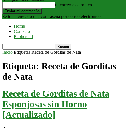
tu correo electrónico
Se te ha enviado una contraseña por correo electrónico.
Home
Contacto
Publicidad
Inicio
Etiquetas
Receta de Gorditas de Nata
Etiqueta: Receta de Gorditas
de Nata
Receta de Gorditas de Nata
Esponjosas sin Horno
[Actualizado]