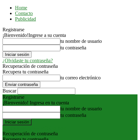
Home
Contacto
Publicidad
Registrarse
¡Bienvenido!
Ingrese a su cuenta
tu nombre de usuario
tu contraseña
¿Olvidaste tu contraseña?
Recuperación de contraseña
Recupera tu contraseña
tu correo electrónico
Buscar
Registrarse
¡Bienvenido! Ingresa en tu cuenta
tu nombre de usuario
tu contraseña
Forgot your password? Get help
Recuperación de contraseña
Recupera tu contraseña