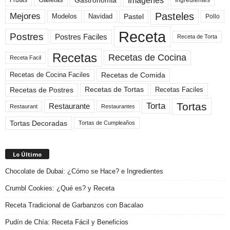
Imagenes
Gastronomia
Galletas
Ingredientes
Pasteles
Mejores
Modelos
Navidad
Pastel
Pollo
Receta
Postres
Postres Faciles
Receta de Torta
Recetas
Recetas de Cocina
Receta Facil
Recetas de Comida
Recetas de Cocina Faciles
Recetas de Tortas
Recetas de Postres
Recetas Faciles
Tortas
Torta
Restaurante
Restaurant
Restaurantes
Tortas Decoradas
Tortas de Cumpleaños
Lo Último
Chocolate de Dubai: ¿Cómo se Hace? e Ingredientes
Crumbl Cookies: ¿Qué es? y Receta
Receta Tradicional de Garbanzos con Bacalao
Pudín de Chía: Receta Fácil y Beneficios