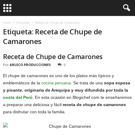
Inicio
Etiquetas
Receta de Chupe de Camarones
Etiqueta: Receta de Chupe de
Camarones
Receta de Chupe de Camarones
Por
ARLECO PRODUCCIONES
0
El chupe de camarones es uno de los platos más típicos y
emblemáticos de la
cocina peruana
. Se trata de una
sopa espesa
y picante, originaria de Arequipa y muy difundida por toda la
costa del Perú
. En esta ocasión en Blogichef.com te enseñaremos
a preparar una deliciosa y fácil
receta de chupe de camarones
para disfrutar con toda la familia.