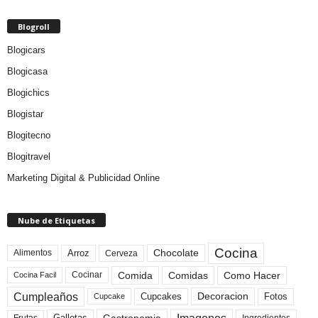
Blogroll
Blogicars
Blogicasa
Blogichics
Blogistar
Blogitecno
Blogitravel
Marketing Digital & Publicidad Online
Nube de Etiquetas
Cocina
Arroz
Alimentos
Chocolate
Cerveza
Comida
Comidas
Como Hacer
Cocinar
Cocina Facil
Cumpleaños
Cupcakes
Fotos
Decoracion
Cupcake
Frutas