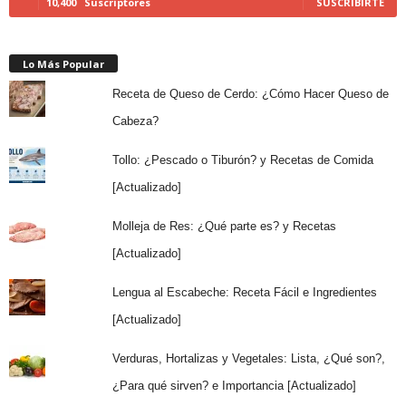
10,400
Suscriptores
SUSCRIBIRTE
Lo Más Popular
Receta de Queso de Cerdo: ¿Cómo Hacer Queso de
Cabeza?
Tollo: ¿Pescado o Tiburón? y Recetas de Comida
[Actualizado]
Molleja de Res: ¿Qué parte es? y Recetas
[Actualizado]
Lengua al Escabeche: Receta Fácil e Ingredientes
[Actualizado]
Verduras, Hortalizas y Vegetales: Lista, ¿Qué son?,
¿Para qué sirven? e Importancia [Actualizado]