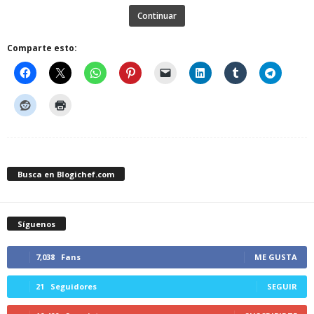
Continuar
Comparte esto:
Busca en Blogichef.com
Síguenos
7,038
Fans
ME GUSTA
21
Seguidores
SEGUIR