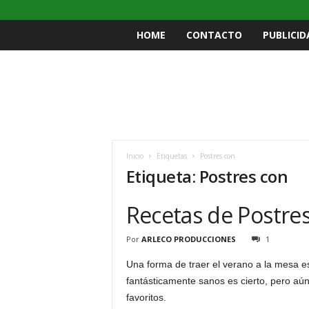
HOME
CONTACTO
PUBLICID
Inicio
Etiquetas
Postres con
Etiqueta: Postres con
Recetas de Postres
Por
ARLECO PRODUCCIONES
1
Una forma de traer el verano a la mesa e
fantásticamente sanos es cierto, pero aún 
favoritos.