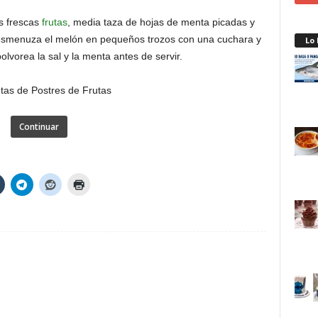
s frescas
frutas
, media taza de hojas de menta picadas y
esmenuza el melón en pequeños trozos con una cuchara y
Lo
olvorea la sal y la menta antes de servir.
Continuar