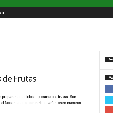
AD
Bu
 de Frutas
Sí
s preparando deliciosos
postres de frutas
. Son
si fuesen todo lo contrario estarían entre nuestros