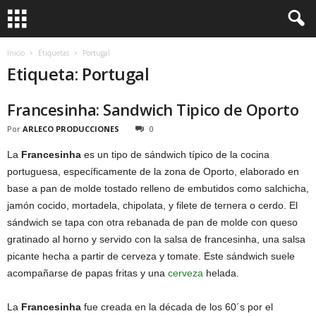
Inicio
Etiquetas
Portugal
Etiqueta: Portugal
Francesinha: Sandwich Tipico de Oporto
Por
ARLECO PRODUCCIONES
0
La
Francesinha
es un tipo de sándwich típico de la cocina
portuguesa, específicamente de la zona de Oporto, elaborado en
base a pan de molde tostado relleno de embutidos como salchicha,
jamón cocido, mortadela, chipolata, y filete de ternera o cerdo. El
sándwich se tapa con otra rebanada de pan de molde con queso
gratinado al horno y servido con la salsa de francesinha, una salsa
picante hecha a partir de cerveza y tomate. Este sándwich suele
acompañarse de papas fritas y una
cerveza
helada.
La
Francesinha
fue creada en la década de los 60´s por el