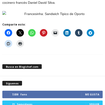
cocinero francés Daniel David Silva.
Comparte esto:
Busca en Blogichef.com
Síguenos
7,038
Fans
ME GUSTA
21
Seguidores
SEGUIR