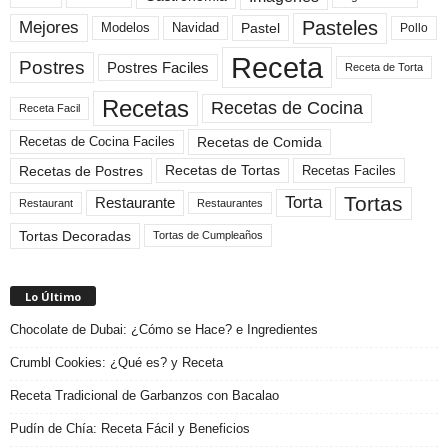
Pasteles
Mejores
Modelos
Navidad
Pastel
Pollo
Receta
Postres
Postres Faciles
Receta de Torta
Recetas
Recetas de Cocina
Receta Facil
Recetas de Comida
Recetas de Cocina Faciles
Recetas de Tortas
Recetas de Postres
Recetas Faciles
Tortas
Torta
Restaurante
Restaurant
Restaurantes
Tortas Decoradas
Tortas de Cumpleaños
Lo Último
Chocolate de Dubai: ¿Cómo se Hace? e Ingredientes
Crumbl Cookies: ¿Qué es? y Receta
Receta Tradicional de Garbanzos con Bacalao
Pudín de Chía: Receta Fácil y Beneficios