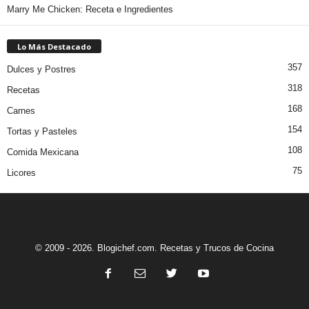
Marry Me Chicken: Receta e Ingredientes
Lo Más Destacado
357
Dulces y Postres
318
Recetas
168
Carnes
154
Tortas y Pasteles
108
Comida Mexicana
75
Licores
© 2009 - 2026. Blogichef.com. Recetas y Trucos de Cocina