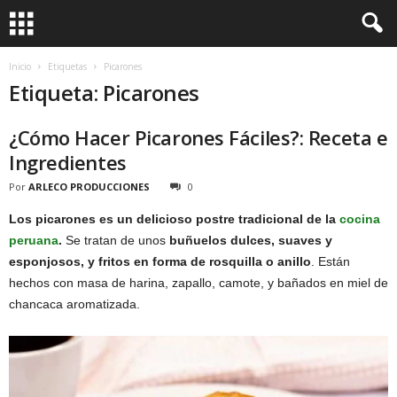
Inicio
Etiquetas
Picarones
Etiqueta: Picarones
¿Cómo Hacer Picarones Fáciles?: Receta e
Ingredientes
Por
ARLECO PRODUCCIONES
0
Los picarones es un delicioso postre tradicional de la
cocina
peruana
.
Se tratan de unos
buñuelos dulces, suaves y
esponjosos, y fritos en forma de rosquilla o anillo
. Están
hechos con masa de harina, zapallo, camote, y bañados en miel de
chancaca aromatizada.