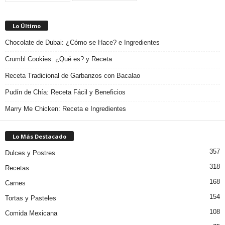
Lo Último
Chocolate de Dubai: ¿Cómo se Hace? e Ingredientes
Crumbl Cookies: ¿Qué es? y Receta
Receta Tradicional de Garbanzos con Bacalao
Pudín de Chía: Receta Fácil y Beneficios
Marry Me Chicken: Receta e Ingredientes
Lo Más Destacado
357
Dulces y Postres
318
Recetas
168
Carnes
154
Tortas y Pasteles
108
Comida Mexicana