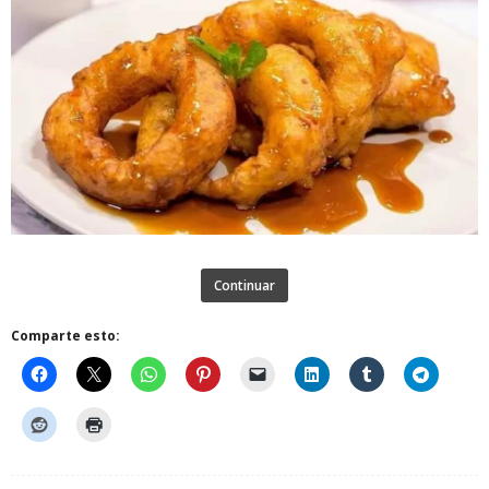
Continuar
Comparte esto: