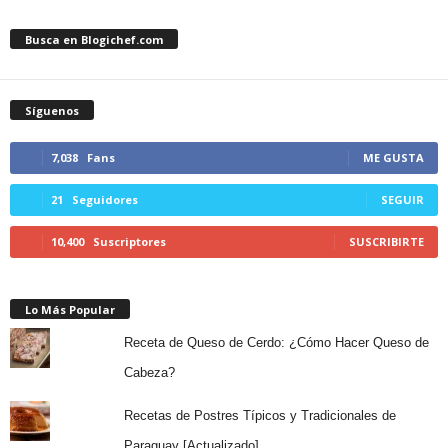
Busca en Blogichef.com
Síguenos
7,038
Fans
ME GUSTA
21
Seguidores
SEGUIR
10,400
Suscriptores
SUSCRIBIRTE
Lo Más Popular
Receta de Queso de Cerdo: ¿Cómo Hacer Queso de
Cabeza?
Recetas de Postres Típicos y Tradicionales de
Paraguay [Actualizado]