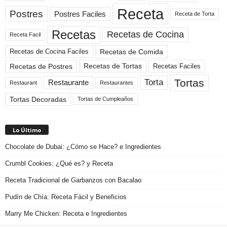
Receta
Postres
Postres Faciles
Receta de Torta
Recetas
Recetas de Cocina
Receta Facil
Recetas de Comida
Recetas de Cocina Faciles
Recetas de Tortas
Recetas de Postres
Recetas Faciles
Tortas
Torta
Restaurante
Restaurant
Restaurantes
Tortas Decoradas
Tortas de Cumpleaños
Lo Último
Chocolate de Dubai: ¿Cómo se Hace? e Ingredientes
Crumbl Cookies: ¿Qué es? y Receta
Receta Tradicional de Garbanzos con Bacalao
Pudín de Chía: Receta Fácil y Beneficios
Marry Me Chicken: Receta e Ingredientes