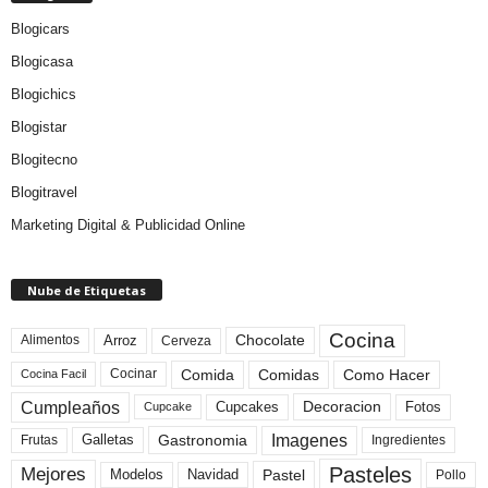
Blogicars
Blogicasa
Blogichics
Blogistar
Blogitecno
Blogitravel
Marketing Digital & Publicidad Online
Nube de Etiquetas
Cocina
Arroz
Alimentos
Chocolate
Cerveza
Comida
Comidas
Como Hacer
Cocinar
Cocina Facil
Cumpleaños
Cupcakes
Fotos
Decoracion
Cupcake
Imagenes
Gastronomia
Frutas
Galletas
Ingredientes
Pasteles
Mejores
Modelos
Navidad
Pastel
Pollo