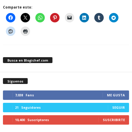
Comparte esto:
Busca en Blogichef.com
Síguenos
7,038
Fans
ME GUSTA
21
Seguidores
SEGUIR
10,400
Suscriptores
SUSCRIBIRTE