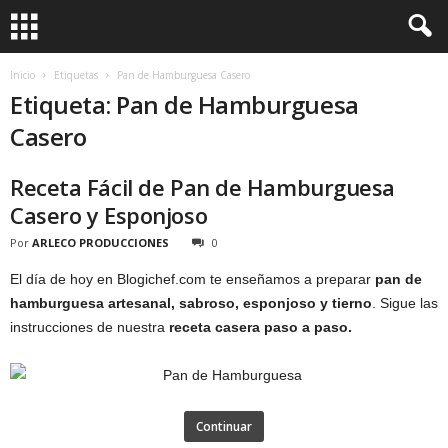
Inicio
Etiquetas
Pan de Hamburguesa Casero
Etiqueta: Pan de Hamburguesa
Casero
Receta Fácil de Pan de Hamburguesa
Casero y Esponjoso
Por
ARLECO PRODUCCIONES
0
El día de hoy en Blogichef.com te enseñamos a preparar
pan de
hamburguesa artesanal, sabroso, esponjoso y tierno
. Sigue las
instrucciones de nuestra
receta casera paso a paso.
Continuar