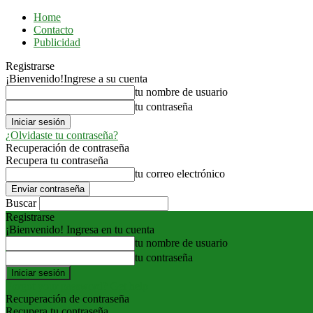
Home
Contacto
Publicidad
Registrarse
¡Bienvenido!
Ingrese a su cuenta
tu nombre de usuario
tu contraseña
¿Olvidaste tu contraseña?
Recuperación de contraseña
Recupera tu contraseña
tu correo electrónico
Buscar
Registrarse
¡Bienvenido! Ingresa en tu cuenta
tu nombre de usuario
tu contraseña
Forgot your password? Get help
Recuperación de contraseña
Recupera tu contraseña