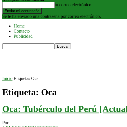
tu correo electrónico
Se te ha enviado una contraseña por correo electrónico.
Home
Contacto
Publicidad
Inicio
Etiquetas
Oca
Etiqueta: Oca
Oca: Tubérculo del Perú [Actua
Por