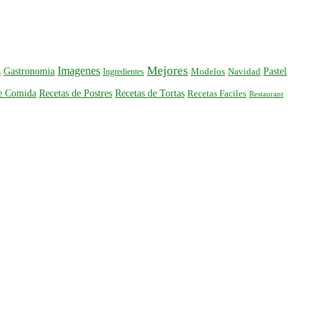
Mejores
Imagenes
Gastronomia
Pastel
s
Ingredientes
Modelos
Navidad
de Comida
Recetas de Postres
Recetas de Tortas
Recetas Faciles
Restaurant