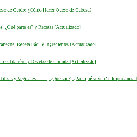
eso de Cerdo: ¿Cómo Hacer Queso de Cabeza?
s: ¿Qué parte es? y Recetas [Actualizado]
abeche: Receta Fácil e Ingredientes [Actualizado]
ado o Tiburón? y Recetas de Comida [Actualizado]
talizas y Vegetales: Lista, ¿Qué son?, ¿Para qué sirven? e Importancia 