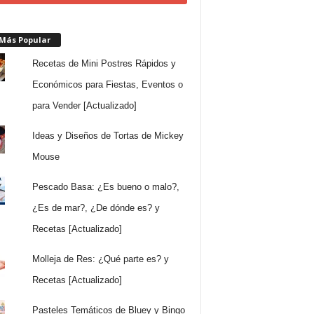
 Más Popular
Recetas de Mini Postres Rápidos y
Económicos para Fiestas, Eventos o
para Vender [Actualizado]
Ideas y Diseños de Tortas de Mickey
Mouse
Pescado Basa: ¿Es bueno o malo?,
¿Es de mar?, ¿De dónde es? y
Recetas [Actualizado]
Molleja de Res: ¿Qué parte es? y
Recetas [Actualizado]
Pasteles Temáticos de Bluey y Bingo