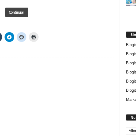
Continuar
Blo
Blogi
Blogi
Blogi
Blogi
Blogi
Blogit
Marke
Nu
Alim