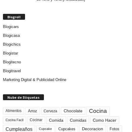
Blogroll
Blogicars
Blogicasa
Blogichics
Blogistar
Blogitecno
Blogitravel
Marketing Digital & Publicidad Online
Nube de Etiquetas
Cocina
Arroz
Alimentos
Chocolate
Cerveza
Comida
Comidas
Como Hacer
Cocinar
Cocina Facil
Cumpleaños
Cupcakes
Fotos
Decoracion
Cupcake