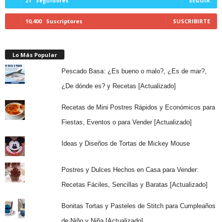
21
Seguidores
SEGUIR
10,400
Suscriptores
SUSCRIBIRTE
Lo Más Popular
Pescado Basa: ¿Es bueno o malo?, ¿Es de mar?,
¿De dónde es? y Recetas [Actualizado]
Recetas de Mini Postres Rápidos y Económicos para
Fiestas, Eventos o para Vender [Actualizado]
Ideas y Diseños de Tortas de Mickey Mouse
Postres y Dulces Hechos en Casa para Vender:
Recetas Fáciles, Sencillas y Baratas [Actualizado]
Bonitas Tortas y Pasteles de Stitch para Cumpleaños
de Niño y Niña [Actualizado]