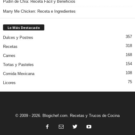
Pudín de Chía: Receta Fácil y Beneficios
Marry Me Chicken: Receta e Ingredientes
Lo Más Destacado
357
Dulces y Postres
318
Recetas
168
Carnes
154
Tortas y Pasteles
108
Comida Mexicana
75
Licores
© 2009 - 2026. Blogichef.com. Recetas y Trucos de Cocina