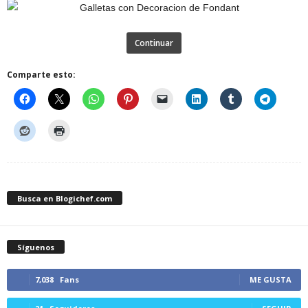
Continuar
Comparte esto:
Busca en Blogichef.com
Síguenos
7,038
Fans
ME GUSTA