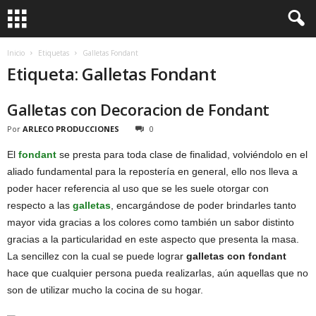
Inicio
Etiquetas
Galletas Fondant
Etiqueta: Galletas Fondant
Galletas con Decoracion de Fondant
Por
ARLECO PRODUCCIONES
0
El
fondant
se presta para toda clase de finalidad, volviéndolo en el
aliado fundamental para la repostería en general, ello nos lleva a
poder hacer referencia al uso que se les suele otorgar con
respecto a las
galletas
, encargándose de poder brindarles tanto
mayor vida gracias a los colores como también un sabor distinto
gracias a la particularidad en este aspecto que presenta la masa.
La sencillez con la cual se puede lograr
galletas con fondant
hace que cualquier persona pueda realizarlas, aún aquellas que no
son de utilizar mucho la cocina de su hogar.