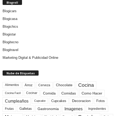
Blogroll
Blogicars
Blogicasa
Blogichics
Blogistar
Blogitecno
Blogitravel
Marketing Digital & Publicidad Online
Nube de Etiquetas
Cocina
Arroz
Alimentos
Chocolate
Cerveza
Comida
Comidas
Como Hacer
Cocinar
Cocina Facil
Cumpleaños
Cupcakes
Fotos
Decoracion
Cupcake
Imagenes
Gastronomia
Frutas
Galletas
Ingredientes