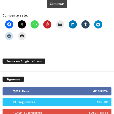
Continuar
Comparte esto:
Busca en Blogichef.com
Síguenos
7,038
Fans
ME GUSTA
21
Seguidores
SEGUIR
10,400
Suscriptores
SUSCRIBIRTE