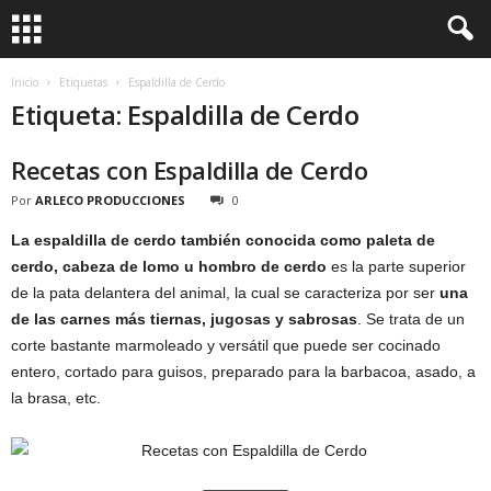
Inicio
Etiquetas
Espaldilla de Cerdo
Etiqueta: Espaldilla de Cerdo
Recetas con Espaldilla de Cerdo
Por
ARLECO PRODUCCIONES
0
La espaldilla de cerdo también conocida como paleta de
cerdo, cabeza de lomo u hombro de cerdo
es la parte superior
de la pata delantera del animal, la cual se caracteriza por ser
una
de las carnes más tiernas, jugosas y sabrosas
. Se trata de un
corte bastante marmoleado y versátil que puede ser cocinado
entero, cortado para guisos, preparado para la barbacoa, asado, a
la brasa, etc.