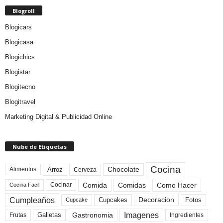
Blogroll
Blogicars
Blogicasa
Blogichics
Blogistar
Blogitecno
Blogitravel
Marketing Digital & Publicidad Online
Nube de Etiquetas
Cocina
Arroz
Alimentos
Chocolate
Cerveza
Comida
Comidas
Como Hacer
Cocinar
Cocina Facil
Cumpleaños
Cupcakes
Fotos
Decoracion
Cupcake
Imagenes
Gastronomia
Frutas
Galletas
Ingredientes