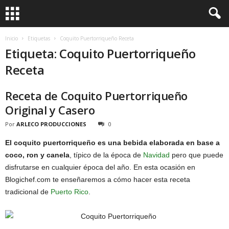
Inicio
Etiquetas
Coquito Puertorriqueño Receta
Etiqueta: Coquito Puertorriqueño
Receta
Receta de Coquito Puertorriqueño
Original y Casero
Por
ARLECO PRODUCCIONES
0
El coquito puertorriqueño es una bebida elaborada en base a
coco, ron y canela
, típico de la época de
Navidad
pero que puede
disfrutarse en cualquier época del año. En esta ocasión en
Blogichef.com te enseñaremos a cómo hacer esta receta
tradicional de
Puerto Rico
.