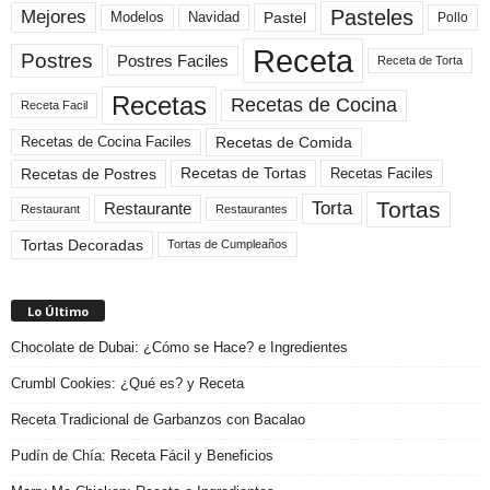
Pasteles
Mejores
Modelos
Navidad
Pastel
Pollo
Receta
Postres
Postres Faciles
Receta de Torta
Recetas
Recetas de Cocina
Receta Facil
Recetas de Comida
Recetas de Cocina Faciles
Recetas de Tortas
Recetas de Postres
Recetas Faciles
Tortas
Torta
Restaurante
Restaurant
Restaurantes
Tortas Decoradas
Tortas de Cumpleaños
Lo Último
Chocolate de Dubai: ¿Cómo se Hace? e Ingredientes
Crumbl Cookies: ¿Qué es? y Receta
Receta Tradicional de Garbanzos con Bacalao
Pudín de Chía: Receta Fácil y Beneficios