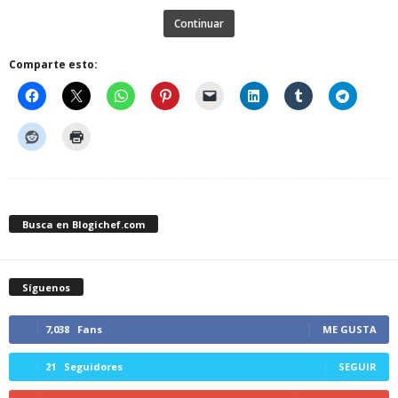
Continuar
Comparte esto:
Busca en Blogichef.com
Síguenos
7,038
Fans
ME GUSTA
21
Seguidores
SEGUIR