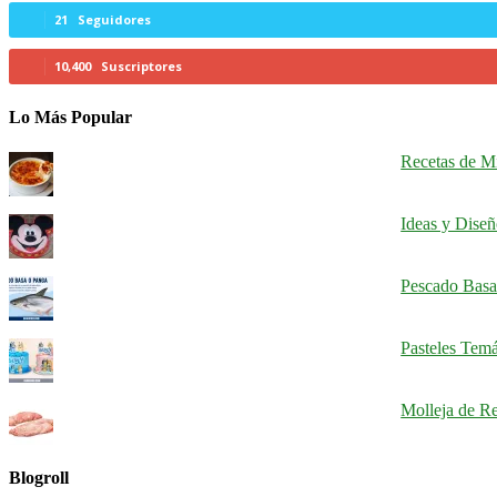
21
Seguidores
10,400
Suscriptores
Lo Más Popular
Recetas de Mi
Ideas y Dise
Pescado Basa
Pasteles Tem
Molleja de Re
Blogroll