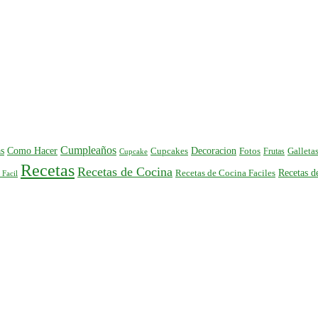
Cumpleaños
s
Como Hacer
Decoracion
Cupcakes
Fotos
Frutas
Galleta
Cupcake
Recetas
Recetas de Cocina
Recetas 
Recetas de Cocina Faciles
 Facil