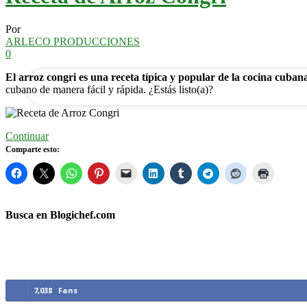
Por
tu correo electrónico
ARLECO PRODUCCIONES
0
El arroz congri es una receta típica y popular de la cocina cubana
cubano de manera fácil y rápida. ¿Estás listo(a)?
Continuar
Comparte esto:
Busca en Blogichef.com
Síguenos
7,038
Fans