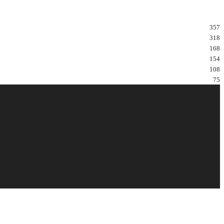
357
318
168
154
108
75