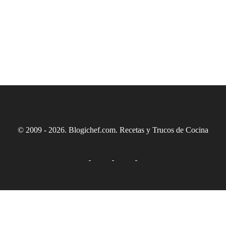
© 2009 - 2026. Blogichef.com. Recetas y Trucos de Cocina