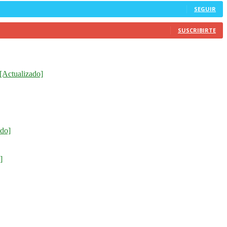
SEGUIR
SUSCRIBIRTE
[Actualizado]
ado]
]