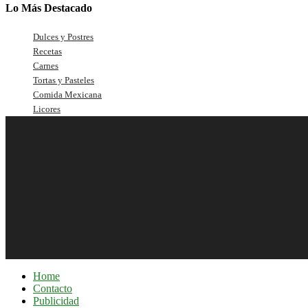
Lo Más Destacado
Dulces y Postres
Recetas
Carnes
Tortas y Pasteles
Comida Mexicana
Licores
Home
Contacto
Publicidad