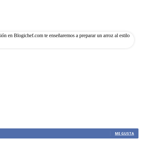
sión en Blogichef.com te enseñaremos a preparar un arroz al estilo
ME GUSTA