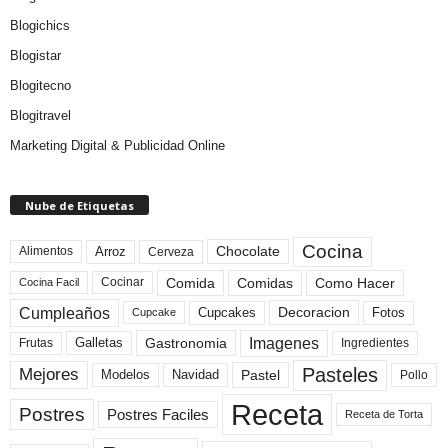
Blogichics
Blogistar
Blogitecno
Blogitravel
Marketing Digital & Publicidad Online
Nube de Etiquetas
Cocina
Arroz
Alimentos
Chocolate
Cerveza
Comida
Comidas
Como Hacer
Cocinar
Cocina Facil
Cumpleaños
Cupcakes
Fotos
Decoracion
Cupcake
Imagenes
Gastronomia
Frutas
Galletas
Ingredientes
Pasteles
Mejores
Modelos
Navidad
Pastel
Pollo
Receta
Postres
Postres Faciles
Receta de Torta