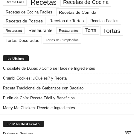
Recetas
Recetas de Cocina
Receta Facil
Recetas de Comida
Recetas de Cocina Faciles
Recetas de Tortas
Recetas de Postres
Recetas Faciles
Tortas
Torta
Restaurante
Restaurant
Restaurantes
Tortas Decoradas
Tortas de Cumpleaños
Lo Último
Chocolate de Dubai: ¿Cómo se Hace? e Ingredientes
Crumbl Cookies: ¿Qué es? y Receta
Receta Tradicional de Garbanzos con Bacalao
Pudín de Chía: Receta Fácil y Beneficios
Marry Me Chicken: Receta e Ingredientes
Lo Más Destacado
357
Dulces y Postres