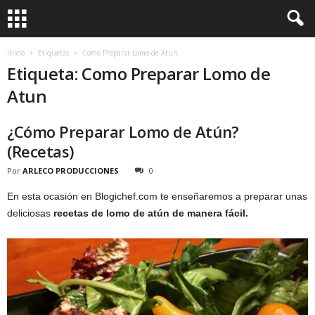
Inicio
Etiquetas
Como Preparar Lomo de Atun
Etiqueta: Como Preparar Lomo de
Atun
¿Cómo Preparar Lomo de Atún?
(Recetas)
Por
ARLECO PRODUCCIONES
0
En esta ocasión en Blogichef.com te enseñaremos a preparar unas
deliciosas
recetas de lomo de atún de manera fácil.