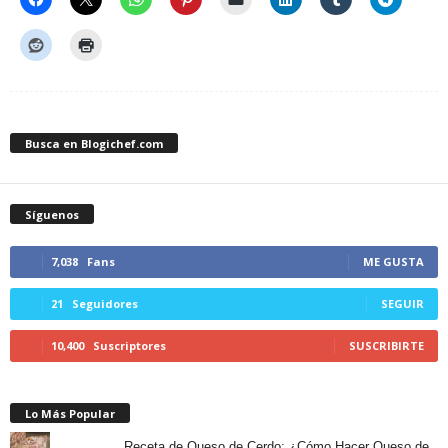
Busca en Blogichef.com
Síguenos
7,038
Fans
ME GUSTA
21
Seguidores
SEGUIR
10,400
Suscriptores
SUSCRIBIRTE
Lo Más Popular
Receta de Queso de Cerdo: ¿Cómo Hacer Queso de