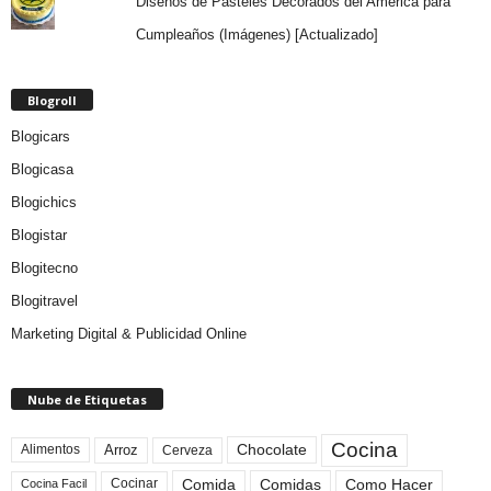
Diseños de Pasteles Decorados del América para
Cumpleaños (Imágenes) [Actualizado]
Blogroll
Blogicars
Blogicasa
Blogichics
Blogistar
Blogitecno
Blogitravel
Marketing Digital & Publicidad Online
Nube de Etiquetas
Cocina
Arroz
Alimentos
Chocolate
Cerveza
Comida
Comidas
Como Hacer
Cocinar
Cocina Facil