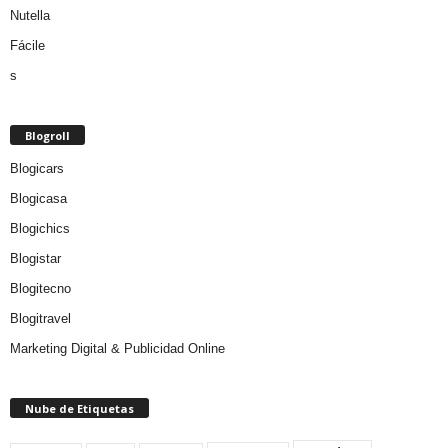
Blogroll
Blogicars
Blogicasa
Blogichics
Blogistar
Blogitecno
Blogitravel
Marketing Digital & Publicidad Online
Nube de Etiquetas