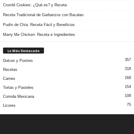
Crumbl Cookies: ¿Qué es? y Receta
Receta Tradicional de Garbanzos con Bacalao
Pudín de Chía: Receta Fácil y Beneficios
Marry Me Chicken: Receta e Ingredientes
Lo Más Destacado
357
Dulces y Postres
318
Recetas
168
Carnes
154
Tortas y Pasteles
108
Comida Mexicana
75
Licores