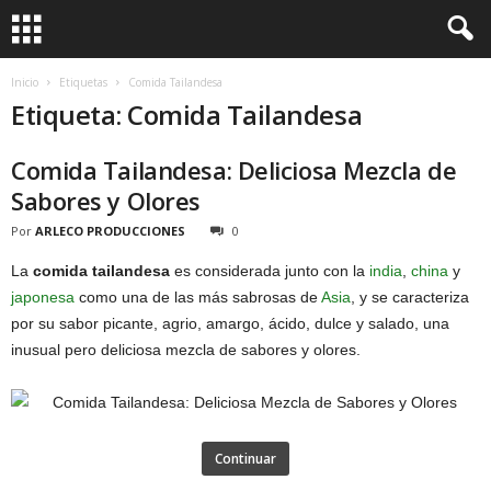
Inicio
Etiquetas
Comida Tailandesa
Etiqueta: Comida Tailandesa
Comida Tailandesa: Deliciosa Mezcla de
Sabores y Olores
Por
ARLECO PRODUCCIONES
0
La
comida tailandesa
es considerada junto con la
india
,
china
y
japonesa
como una de las más sabrosas de
Asia
, y se caracteriza
por su sabor picante, agrio, amargo, ácido, dulce y salado, una
inusual pero deliciosa mezcla de sabores y olores.
Continuar