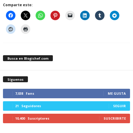
Comparte esto:
Busca en Blogichef.com
Síguenos
7,038
Fans
ME GUSTA
21
Seguidores
SEGUIR
10,400
Suscriptores
SUSCRIBIRTE