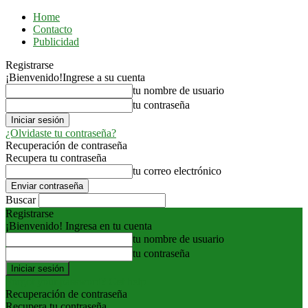
Home
Contacto
Publicidad
Registrarse
¡Bienvenido!
Ingrese a su cuenta
tu nombre de usuario
tu contraseña
¿Olvidaste tu contraseña?
Recuperación de contraseña
Recupera tu contraseña
tu correo electrónico
Buscar
Registrarse
¡Bienvenido! Ingresa en tu cuenta
tu nombre de usuario
tu contraseña
Forgot your password? Get help
Recuperación de contraseña
Recupera tu contraseña