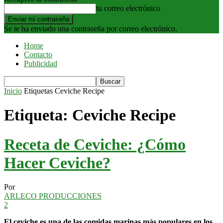
tu correo electrónico
Se te ha enviado una contraseña por correo electrónico.
Home
Contacto
Publicidad
Inicio
Etiquetas
Ceviche Recipe
Etiqueta: Ceviche Recipe
Receta de Ceviche: ¿Cómo
Hacer Ceviche?
Por
ARLECO PRODUCCIONES
2
El ceviche es una de las comidas marinas más populares en los