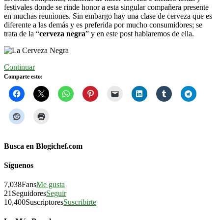
festivales donde se rinde honor a esta singular compañera presente
en muchas reuniones. Sin embargo hay una clase de cerveza que es
diferente a las demás y es preferida por mucho consumidores; se
trata de la “
cerveza negra
” y en este post hablaremos de ella.
Continuar
Comparte esto:
Busca en Blogichef.com
Síguenos
7,038
Fans
Me gusta
21
Seguidores
Seguir
10,400
Suscriptores
Suscribirte