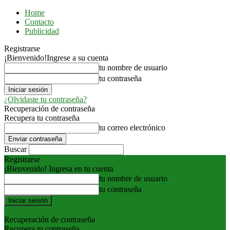
Home
Contacto
Publicidad
Registrarse
¡Bienvenido!
Ingrese a su cuenta
tu nombre de usuario
tu contraseña
¿Olvidaste tu contraseña?
Recuperación de contraseña
Recupera tu contraseña
tu correo electrónico
Buscar
Registrarse
¡Bienvenido! Ingresa en tu cuenta
tu nombre de usuario
tu contraseña
Forgot your password? Get help
Recuperación de contraseña
Recupera tu contraseña