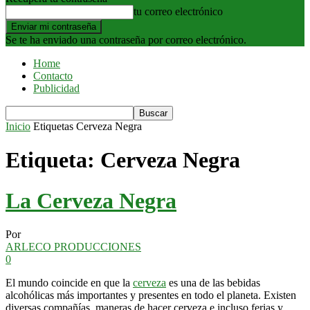
tu correo electrónico
Se te ha enviado una contraseña por correo electrónico.
Home
Contacto
Publicidad
Inicio
Etiquetas
Cerveza Negra
Etiqueta: Cerveza Negra
La Cerveza Negra
Por
ARLECO PRODUCCIONES
0
El mundo coincide en que la
cerveza
es una de las bebidas
alcohólicas más importantes y presentes en todo el planeta. Existen
diversas compañías, maneras de hacer cerveza e incluso ferias y