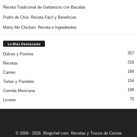
Receta Tradicional de Garbanzos con Bacalao
Pudín de Chía: Receta Fácil y Beneficios
Marry Me Chicken: Receta e Ingredientes
Lo Más Destacado
357
Dulces y Postres
318
Recetas
168
Carnes
154
Tortas y Pasteles
108
Comida Mexicana
75
Licores
© 2009 - 2026. Blogichef.com. Recetas y Trucos de Cocina