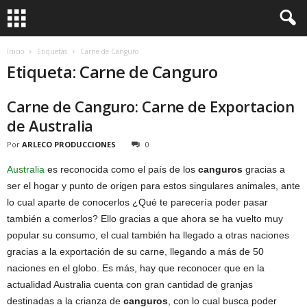
Inicio
Etiquetas
Carne de Canguro
Etiqueta: Carne de Canguro
Carne de Canguro: Carne de Exportacion
de Australia
Por
ARLECO PRODUCCIONES
0
Australia
es reconocida como el país de los
canguros
gracias a
ser el hogar y punto de origen para estos singulares animales, ante
lo cual aparte de conocerlos ¿Qué te parecería poder pasar
también a comerlos? Ello gracias a que ahora se ha vuelto muy
popular su consumo, el cual también ha llegado a otras naciones
gracias a la exportación de su carne, llegando a más de 50
naciones en el globo. Es más, hay que reconocer que en la
actualidad Australia cuenta con gran cantidad de granjas
destinadas a la crianza de
canguros
, con lo cual busca poder