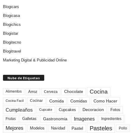
Blogicars
Blogicasa
Blogichics
Blogistar
Blogitecno
Blogitravel
Marketing Digital & Publicidad Online
Nube de Etiquetas
Cocina
Arroz
Alimentos
Chocolate
Cerveza
Comida
Comidas
Como Hacer
Cocinar
Cocina Facil
Cumpleaños
Cupcakes
Fotos
Decoracion
Cupcake
Imagenes
Gastronomia
Frutas
Galletas
Ingredientes
Pasteles
Mejores
Modelos
Navidad
Pastel
Pollo