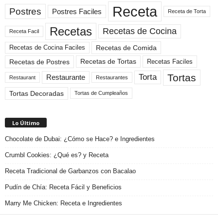
Receta
Postres
Postres Faciles
Receta de Torta
Recetas
Recetas de Cocina
Receta Facil
Recetas de Comida
Recetas de Cocina Faciles
Recetas de Tortas
Recetas de Postres
Recetas Faciles
Tortas
Torta
Restaurante
Restaurant
Restaurantes
Tortas Decoradas
Tortas de Cumpleaños
Lo Último
Chocolate de Dubai: ¿Cómo se Hace? e Ingredientes
Crumbl Cookies: ¿Qué es? y Receta
Receta Tradicional de Garbanzos con Bacalao
Pudín de Chía: Receta Fácil y Beneficios
Marry Me Chicken: Receta e Ingredientes