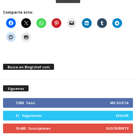
Comparte esto:
Busca en Blogichef.com
Síguenos
7,038
Fans
ME GUSTA
21
Seguidores
SEGUIR
10,400
Suscriptores
SUSCRIBIRTE