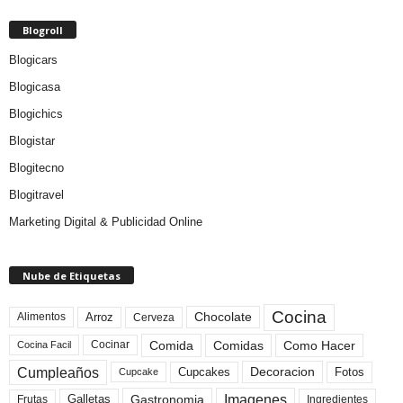
Blogroll
Blogicars
Blogicasa
Blogichics
Blogistar
Blogitecno
Blogitravel
Marketing Digital & Publicidad Online
Nube de Etiquetas
Cocina
Arroz
Alimentos
Chocolate
Cerveza
Comida
Comidas
Como Hacer
Cocinar
Cocina Facil
Cumpleaños
Cupcakes
Fotos
Decoracion
Cupcake
Imagenes
Gastronomia
Frutas
Galletas
Ingredientes