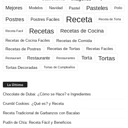
Pasteles
Mejores
Modelos
Navidad
Pastel
Pollo
Receta
Postres
Postres Faciles
Receta de Torta
Recetas
Recetas de Cocina
Receta Facil
Recetas de Comida
Recetas de Cocina Faciles
Recetas de Tortas
Recetas de Postres
Recetas Faciles
Tortas
Torta
Restaurante
Restaurant
Restaurantes
Tortas Decoradas
Tortas de Cumpleaños
Lo Último
Chocolate de Dubai: ¿Cómo se Hace? e Ingredientes
Crumbl Cookies: ¿Qué es? y Receta
Receta Tradicional de Garbanzos con Bacalao
Pudín de Chía: Receta Fácil y Beneficios