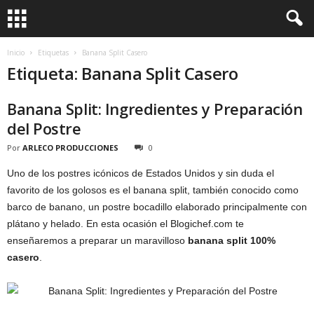
Inicio
Etiquetas
Banana Split Casero
Etiqueta: Banana Split Casero
Banana Split: Ingredientes y Preparación
del Postre
Por
ARLECO PRODUCCIONES
0
Uno de los postres icónicos de Estados Unidos y sin duda el
favorito de los golosos es el banana split, también conocido como
barco de banano, un postre bocadillo elaborado principalmente con
plátano y helado. En esta ocasión el Blogichef.com te
enseñaremos a preparar un maravilloso
banana split 100%
casero
.