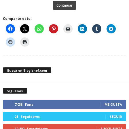
Continuar
Comparte esto:
Busca en Blogichef.com
Síguenos
7,038
Fans
ME GUSTA
21
Seguidores
SEGUIR
10,400
Suscriptores
SUSCRIBIRTE