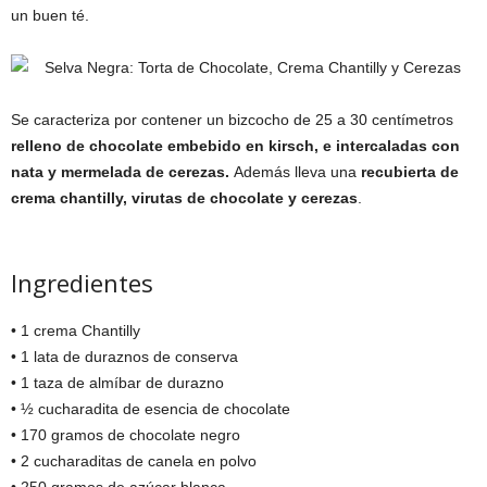
un buen té.
Se caracteriza por contener un bizcocho de 25 a 30 centímetros
relleno de chocolate embebido en kirsch, e intercaladas con
nata y mermelada de cerezas.
Además lleva una
recubierta de
crema chantilly, virutas de chocolate y cerezas
.
Ingredientes
• 1 crema Chantilly
• 1 lata de duraznos de conserva
• 1 taza de almíbar de durazno
• ½ cucharadita de esencia de chocolate
• 170 gramos de chocolate negro
• 2 cucharaditas de canela en polvo