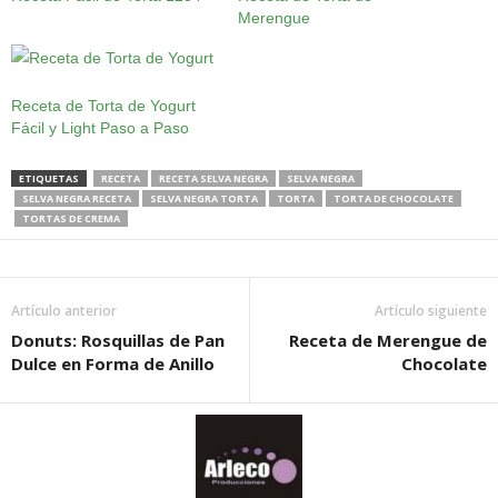
Merengue
Receta de Torta de Yogurt
Fácil y Light Paso a Paso
ETIQUETAS
RECETA
RECETA SELVA NEGRA
SELVA NEGRA
SELVA NEGRA RECETA
SELVA NEGRA TORTA
TORTA
TORTA DE CHOCOLATE
TORTAS DE CREMA
Artículo anterior
Artículo siguiente
Donuts: Rosquillas de Pan
Receta de Merengue de
Dulce en Forma de Anillo
Chocolate