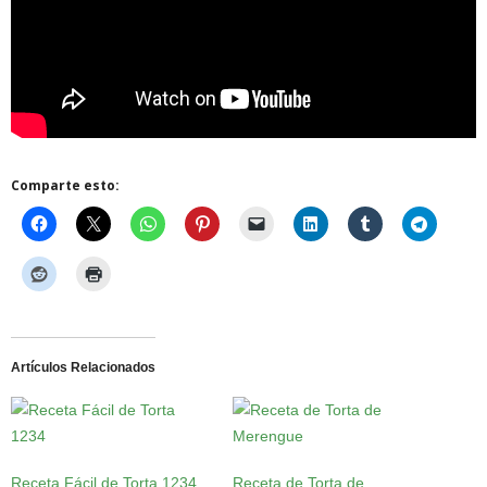
Comparte esto:
Artículos Relacionados
Receta Fácil de Torta 1234
Receta de Torta de