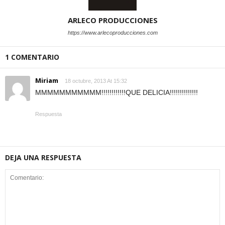
ARLECO PRODUCCIONES
https://www.arlecoproducciones.com
1 COMENTARIO
Miriam
18 octubre, 2013 At 15:32
MMMMMMMMMMM!!!!!!!!!!!!QUE DELICIA!!!!!!!!!!!!!!
Respuesta
DEJA UNA RESPUESTA