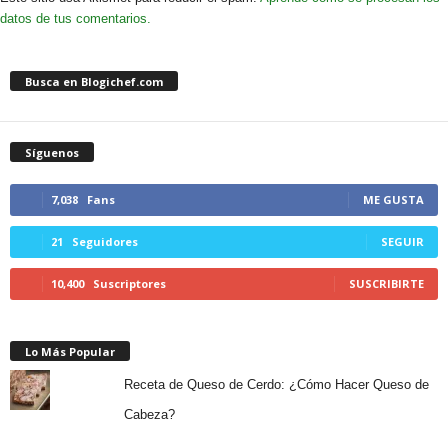
datos de tus comentarios.
Busca en Blogichef.com
Síguenos
7,038
Fans
ME GUSTA
21
Seguidores
SEGUIR
10,400
Suscriptores
SUSCRIBIRTE
Lo Más Popular
Receta de Queso de Cerdo: ¿Cómo Hacer Queso de
Cabeza?