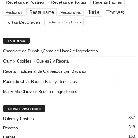
Recetas de Tortas
Recetas de Postres
Recetas Faciles
Tortas
Torta
Restaurante
Restaurant
Restaurantes
Tortas Decoradas
Tortas de Cumpleaños
Lo Último
Chocolate de Dubai: ¿Cómo se Hace? e Ingredientes
Crumbl Cookies: ¿Qué es? y Receta
Receta Tradicional de Garbanzos con Bacalao
Pudín de Chía: Receta Fácil y Beneficios
Marry Me Chicken: Receta e Ingredientes
Lo Más Destacado
357
Dulces y Postres
318
Recetas
168
Carnes