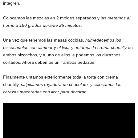
integren.
Colocamos las mezclas en 2 moldes separados y las
metemos al
horno a 180 grados durante 25 minutos
.
Una vez que tenemos las masas cocidas,
humedecemos los
bizcochuelos con almíbar y el licor y untamos la crema chantilly
en
ambos bizcochos, y a uno de ellos le podemos los duraznos
cortados. Ahora debemos unir ambos pedazos.
Finalmente untamos exteriormente toda la torta con crema
chantilly,
salpicamos rayadura de chocolate, y colocamos las
cerezas maceradas con licor para decorar
.