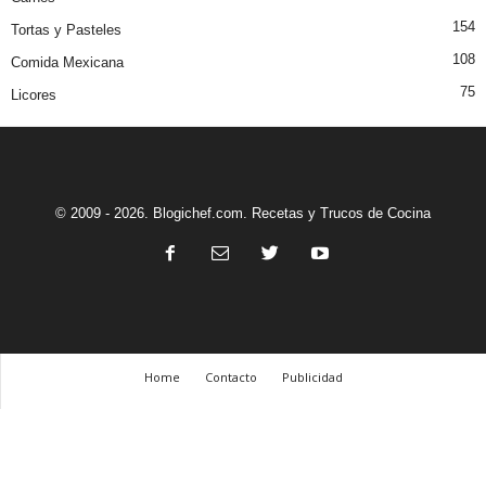
154
Tortas y Pasteles
108
Comida Mexicana
75
Licores
© 2009 - 2026. Blogichef.com. Recetas y Trucos de Cocina
Home
Contacto
Publicidad