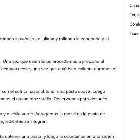
Carn
Torta
Comi
Licor
tando la cebolla en juliana y rallando la zanahoria y el
es. Una vez que estén listos procedemos a preparar el
olocamos aceite; una vez que esté bien caliente doramos el
nto son el sofrito hasta obtener una pasta suave. Luego
gamos el queso mozzarella. Reservamos para después.
la y el chile verde. Agregamos la mezcla a la pasta de
ingredientes se integren.
a obtener una pasta, y luego la colocamos en una sartén