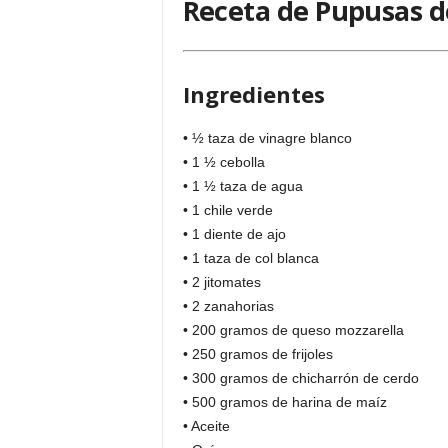
Receta de Pupusas de
Ingredientes
• ½ taza de vinagre blanco
• 1 ½ cebolla
• 1 ½ taza de agua
• 1 chile verde
• 1 diente de ajo
• 1 taza de col blanca
• 2 jitomates
• 2 zanahorias
• 200 gramos de queso mozzarella
• 250 gramos de frijoles
• 300 gramos de chicharrón de cerdo
• 500 gramos de harina de maíz
• Aceite