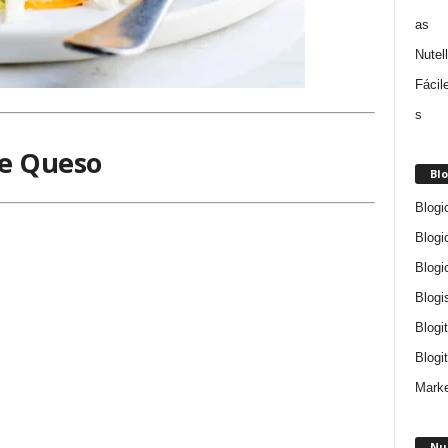
de Queso
Blo
Blogi
Blogi
Blogi
Blogi
Blogi
Blogit
Marke
Nu