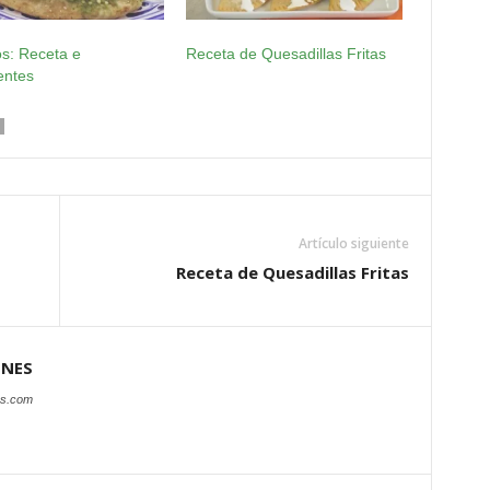
s: Receta e
Receta de Quesadillas Fritas
entes
Artículo siguiente
Receta de Quesadillas Fritas
ONES
es.com