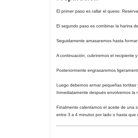
El primer paso es rallar el queso. Reser
El segundo paso es combinar la harina de 
Seguidamente amasaremos hasta formar
A continuación, cubriremos el recipiente 
Posteriormente engrasaremos ligerament
Luego debemos armar pequeñas tortitas 
Inmediatamente después envolvemos la ma
Finalmente calentamos el aceite de una s
entre 3 a 4 minutos por lado o hasta que