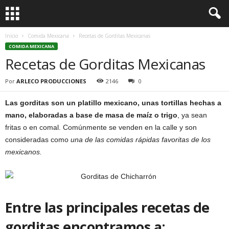
Inicio
Comida Mexicana
Recetas de Gorditas Mexicanas
COMIDA MEXICANA
Recetas de Gorditas Mexicanas
Por
ARLECO PRODUCCIONES
2146
0
Las gorditas son un platillo mexicano, unas tortillas hechas a
mano, elaboradas a base de masa de maíz o trigo
, ya sean
fritas o en comal. Comúnmente se venden en la calle y son
consideradas como
una de las comidas rápidas favoritas de los
mexicanos.
Entre las principales recetas de
gorditas encontramos a: