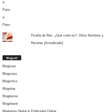
Picaña de Res: ¿Qué corte es?, Otros Nombres y
Recetas [Actualizado]
Blogroll
Blogicars
Blogicasa
Blogichics
Blogistar
Blogitecno
Blogitravel
Marketing Digital & Publicidad Online