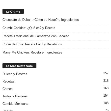
Lo Último
Chocolate de Dubai: ¿Cómo se Hace? e Ingredientes
Crumbl Cookies: ¿Qué es? y Receta
Receta Tradicional de Garbanzos con Bacalao
Pudín de Chía: Receta Fácil y Beneficios
Marry Me Chicken: Receta e Ingredientes
Lo Más Destacado
357
Dulces y Postres
318
Recetas
168
Carnes
154
Tortas y Pasteles
108
Comida Mexicana
75