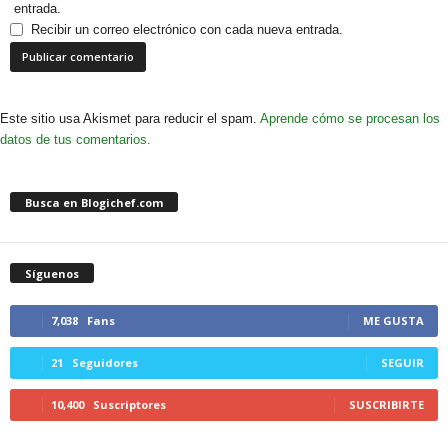
entrada.
Recibir un correo electrónico con cada nueva entrada.
Este sitio usa Akismet para reducir el spam.
Aprende cómo se procesan los
datos de tus comentarios.
Busca en Blogichef.com
Síguenos
7,038
Fans
ME GUSTA
21
Seguidores
SEGUIR
10,400
Suscriptores
SUSCRIBIRTE