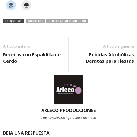
ETIQUETAS
GORDITAS
GORDITAS MEXICAN FOOD
Artículo anterior
Artículo siguiente
Recetas con Espaldilla de
Bebidas Alcohólicas
Cerdo
Baratas para Fiestas
ARLECO PRODUCCIONES
https://www.arlecoproducciones.com
DEJA UNA RESPUESTA