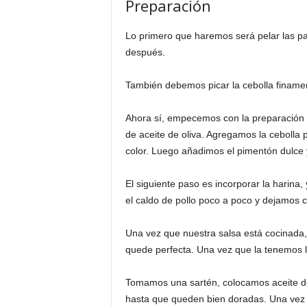
Preparación
Lo primero que haremos será pelar las pap
después.
También debemos picar la cebolla finame
Ahora sí, empecemos con la preparación 
de aceite de oliva. Agregamos la cebolla 
color. Luego añadimos el pimentón dulce y
El siguiente paso es incorporar la harina
el caldo de pollo poco a poco y dejamos 
Una vez que nuestra salsa está cocinada,
quede perfecta. Una vez que la tenemos l
Tomamos una sartén, colocamos aceite de
hasta que queden bien doradas. Una vez l