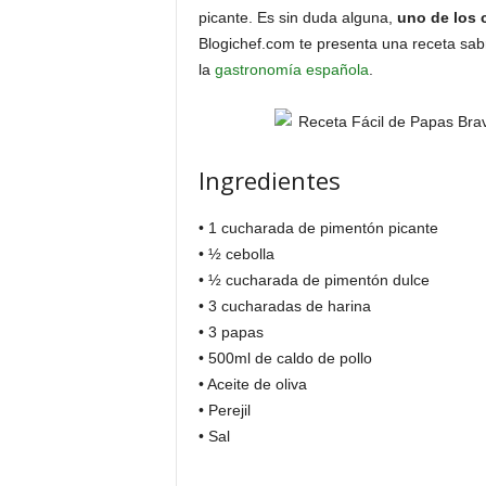
picante. Es sin duda alguna,
uno de los 
Blogichef.com te presenta una receta sabro
la
gastronomía española
.
Ingredientes
• 1 cucharada de pimentón picante
• ½ cebolla
• ½ cucharada de pimentón dulce
• 3 cucharadas de harina
• 3 papas
• 500ml de caldo de pollo
• Aceite de oliva
• Perejil
• Sal