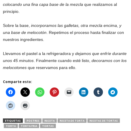
colocando una fina capa base de la mezcla
que realizamos al
principio.
Sobre la base,
incorporamos las galletas, otra mezcla encima, y
una base de melocotón
. Repetimos el proceso hasta finalizar con
nuestros ingredientes.
Llevamos el pastel a la refrigeradora y
dejamos que enfríe durante
unos 45 minutos
. Finalmente cuando esté listo,
decoramos con los
melocotones
que reservamos para ello.
Comparte esto:
ETIQUETAS
POSTRES
RECETA
RECETA DE TORTA
RECETAS DE TORTAS
TORTA
TORTA FRIA
TORTAS