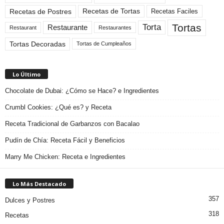
Recetas de Tortas
Recetas de Postres
Recetas Faciles
Tortas
Torta
Restaurante
Restaurant
Restaurantes
Tortas Decoradas
Tortas de Cumpleaños
Lo Último
Chocolate de Dubai: ¿Cómo se Hace? e Ingredientes
Crumbl Cookies: ¿Qué es? y Receta
Receta Tradicional de Garbanzos con Bacalao
Pudín de Chía: Receta Fácil y Beneficios
Marry Me Chicken: Receta e Ingredientes
Lo Más Destacado
357
Dulces y Postres
318
Recetas