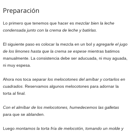
Preparación
Lo primero que tenemos que hacer es
mezclar bien la leche
condensada junto con la crema de leche y batirlas
.
El siguiente paso es colocar la mezcla en un bol y
agregarle el jugo
de los limones hasta que la crema se espese
mientras batimos
manualmente. La consistencia debe ser aducuada, ni muy aguada,
ni muy espesa.
Ahora nos toca
separar los melocotones del amíbar y cortarlos en
cuadrados
. Reservamos algunos melocotones para adornar la
torta al final.
Con el almíbar de los melocotones, humedecemos las galletas
para que se ablanden.
Luego
montamos la torta fría de melocotón, tomando un molde y