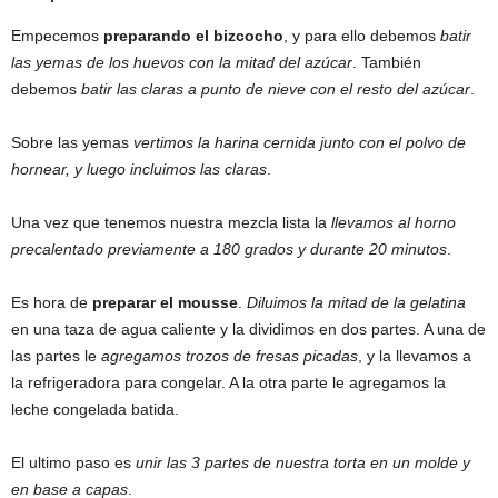
Empecemos
preparando el bizcocho
, y para ello debemos
batir
las yemas de los huevos con la mitad del azúcar
. También
debemos
batir las claras a punto de nieve con el resto del azúcar
.
Sobre las yemas
vertimos la harina cernida junto con el polvo de
hornear, y luego incluimos las claras
.
Una vez que tenemos nuestra mezcla lista la
llevamos al horno
precalentado previamente a 180 grados y durante 20 minutos
.
Es hora de
preparar el mousse
.
Diluimos la mitad de la gelatina
en una taza de agua caliente y la dividimos en dos partes. A una de
las partes le
agregamos trozos de fresas picadas
, y la llevamos a
la refrigeradora para congelar. A la otra parte le agregamos la
leche congelada batida.
El ultimo paso es
unir las 3 partes de nuestra torta en un molde y
en base a capas
.