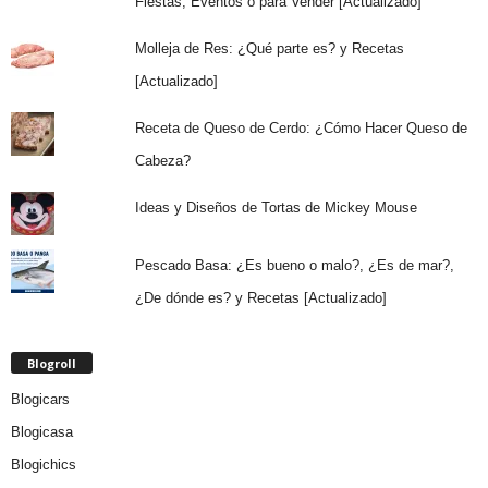
Fiestas, Eventos o para Vender [Actualizado]
Molleja de Res: ¿Qué parte es? y Recetas
[Actualizado]
Receta de Queso de Cerdo: ¿Cómo Hacer Queso de
Cabeza?
Ideas y Diseños de Tortas de Mickey Mouse
Pescado Basa: ¿Es bueno o malo?, ¿Es de mar?,
¿De dónde es? y Recetas [Actualizado]
Blogroll
Blogicars
Blogicasa
Blogichics