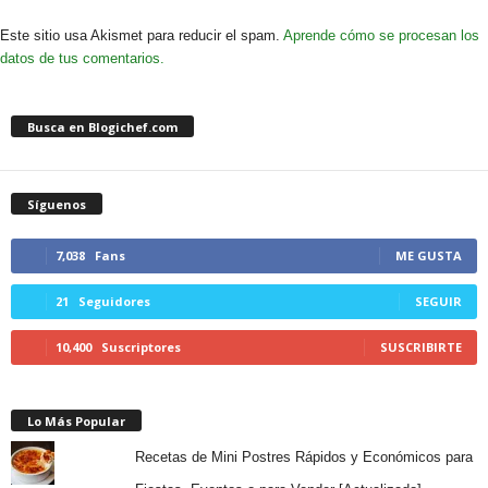
Este sitio usa Akismet para reducir el spam.
Aprende cómo se procesan los
datos de tus comentarios.
Busca en Blogichef.com
Síguenos
7,038
Fans
ME GUSTA
21
Seguidores
SEGUIR
10,400
Suscriptores
SUSCRIBIRTE
Lo Más Popular
Recetas de Mini Postres Rápidos y Económicos para