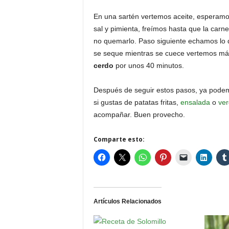
En una sartén vertemos aceite, esperamos
sal y pimienta, freímos hasta que la car
no quemarlo. Paso siguiente echamos lo q
se seque mientras se cuece vertemos más
cerdo
por unos 40 minutos.
Después de seguir estos pasos, ya podem
si gustas de patatas fritas,
ensalada
o
ver
acompañar. Buen provecho.
Comparte esto:
Artículos Relacionados