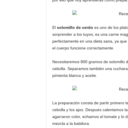
por ello que hoy aprenderás como prepar
El
solomillo de cerdo
es uno de los plat
sorprender a los tuyos; es una carne mag
perfectamente en una dieta sana, ya que 
el cuerpo funcione correctamente.
Necesitaremos 800 gramos de solomillo de
cebolla. Separamos también una cucharad
pimienta blanca y aceite.
La preparación consta de partir primero la
cebolla y los ajos. Después calentamos la 
agarraron color, echamos el tomate y lo 
mezcla a la batidora.