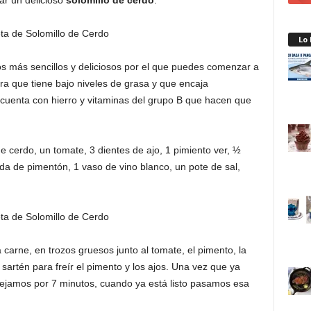
ar un delicioso
solomillo de cerdo
.
Lo
os más sencillos y deliciosos por el que puedes comenzar a
ra que tiene bajo niveles de grasa y que encaja
cuenta con hierro y vitaminas del grupo B que hacen que
 cerdo, un tomate, 3 dientes de ajo, 1 pimiento ver, ½
a de pimentón, 1 vaso de vino blanco, un pote de sal,
 carne, en trozos gruesos junto al tomate, el pimento, la
sartén para freír el pimento y los ajos. Una vez que ya
dejamos por 7 minutos, cuando ya está listo pasamos esa