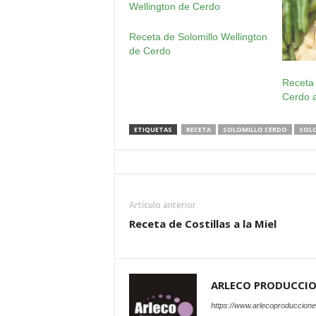
Receta de Solomillo Wellington
de Cerdo
Receta
Cerdo 
ETIQUETAS
RECETA
SOLOMILLO CERDO
SOLO
Artículo anterior
Receta de Costillas a la Miel
ARLECO PRODUCCI
https://www.arlecoproduccion