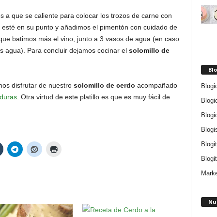
 a que se caliente para colocar los trozos de carne con
ne esté en su punto y añadimos el pimentón con cuidado de
ue batimos más el vino, junto a 3 vasos de agua (en caso
 agua). Para concluir dejamos cocinar el
solomillo de
Blo
os disfrutar de nuestro
solomillo de cerdo
acompañado
Blogi
duras
. Otra virtud de este platillo es que es muy fácil de
Blogi
Blogi
Blogi
Blogi
Blogit
Marke
Nu