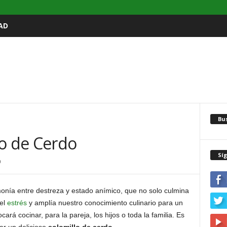
AD
Bu
lo de Cerdo
Sí
0
onía entre destreza y estado anímico, que no solo culmina
 el
estrés
y amplía nuestro conocimiento culinario para un
rá cocinar, para la pareja, los hijos o toda la familia. Es