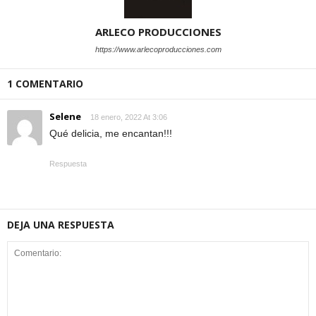
ARLECO PRODUCCIONES
https://www.arlecoproducciones.com
1 COMENTARIO
Selene
18 enero, 2022 At 3:06
Qué delicia, me encantan!!!
Respuesta
DEJA UNA RESPUESTA