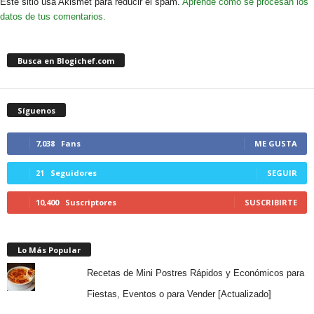
Este sitio usa Akismet para reducir el spam.
Aprende cómo se procesan los
datos de tus comentarios.
Busca en Blogichef.com
Síguenos
7,038
Fans
ME GUSTA
21
Seguidores
SEGUIR
10,400
Suscriptores
SUSCRIBIRTE
Lo Más Popular
Recetas de Mini Postres Rápidos y Económicos para
Fiestas, Eventos o para Vender [Actualizado]