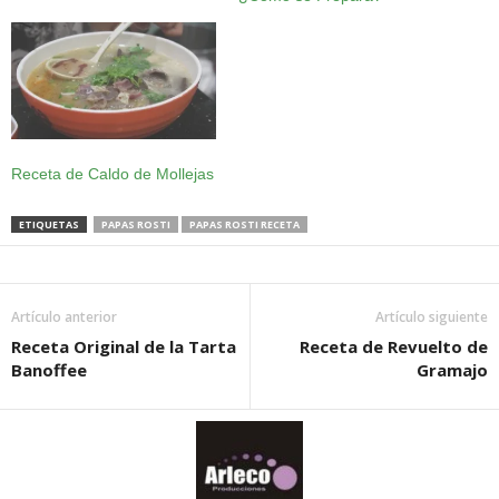
Receta de Caldo de Mollejas
ETIQUETAS
PAPAS ROSTI
PAPAS ROSTI RECETA
Artículo anterior
Artículo siguiente
Receta Original de la Tarta
Receta de Revuelto de
Banoffee
Gramajo