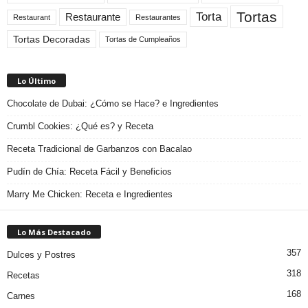
Tortas
Torta
Restaurante
Restaurant
Restaurantes
Tortas Decoradas
Tortas de Cumpleaños
Lo Último
Chocolate de Dubai: ¿Cómo se Hace? e Ingredientes
Crumbl Cookies: ¿Qué es? y Receta
Receta Tradicional de Garbanzos con Bacalao
Pudín de Chía: Receta Fácil y Beneficios
Marry Me Chicken: Receta e Ingredientes
Lo Más Destacado
357
Dulces y Postres
318
Recetas
168
Carnes