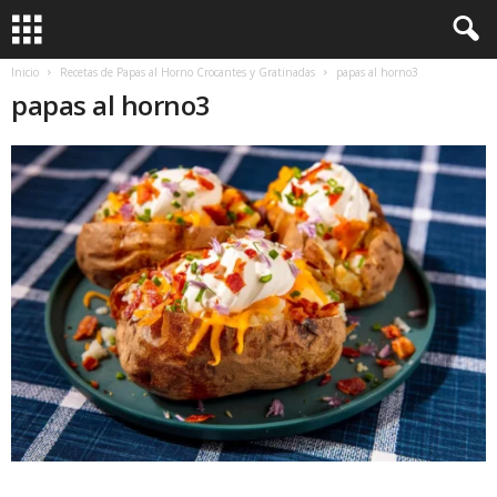
Inicio
Recetas de Papas al Horno Crocantes y Gratinadas
papas al horno3
papas al horno3