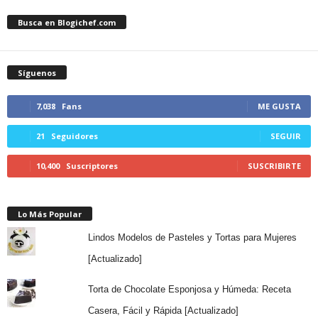
Busca en Blogichef.com
Síguenos
7,038
Fans
ME GUSTA
21
Seguidores
SEGUIR
10,400
Suscriptores
SUSCRIBIRTE
Lo Más Popular
Lindos Modelos de Pasteles y Tortas para Mujeres
[Actualizado]
Torta de Chocolate Esponjosa y Húmeda: Receta
Casera, Fácil y Rápida [Actualizado]