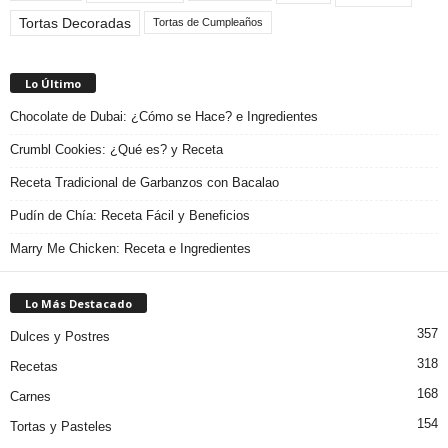
Tortas Decoradas
Tortas de Cumpleaños
Lo Último
Chocolate de Dubai: ¿Cómo se Hace? e Ingredientes
Crumbl Cookies: ¿Qué es? y Receta
Receta Tradicional de Garbanzos con Bacalao
Pudín de Chía: Receta Fácil y Beneficios
Marry Me Chicken: Receta e Ingredientes
Lo Más Destacado
357
Dulces y Postres
318
Recetas
168
Carnes
154
Tortas y Pasteles