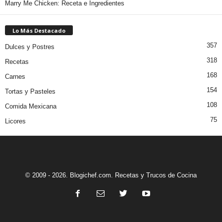
Marry Me Chicken: Receta e Ingredientes
Lo Más Destacado
357
Dulces y Postres
318
Recetas
168
Carnes
154
Tortas y Pasteles
108
Comida Mexicana
75
Licores
© 2009 - 2026. Blogichef.com. Recetas y Trucos de Cocina