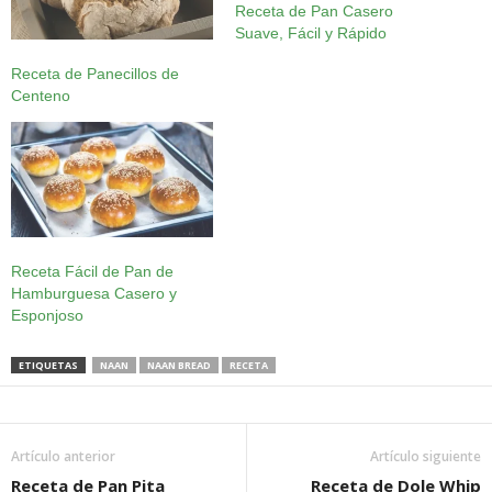
Receta de Pan Casero
Suave, Fácil y Rápido
Receta de Panecillos de
Centeno
Receta Fácil de Pan de
Hamburguesa Casero y
Esponjoso
ETIQUETAS
NAAN
NAAN BREAD
RECETA
Artículo anterior
Artículo siguiente
Receta de Pan Pita
Receta de Dole Whip