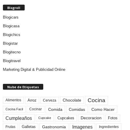
Blogroll
Blogicars
Blogicasa
Blogichics
Blogistar
Blogitecno
Blogitravel
Marketing Digital & Publicidad Online
Nube de Etiquetas
Cocina
Arroz
Alimentos
Chocolate
Cerveza
Comida
Comidas
Como Hacer
Cocinar
Cocina Facil
Cumpleaños
Cupcakes
Fotos
Decoracion
Cupcake
Imagenes
Gastronomia
Frutas
Galletas
Ingredientes