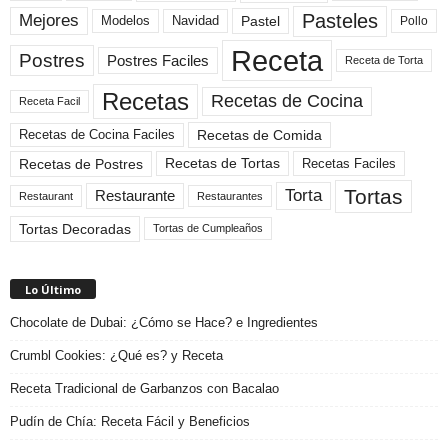
Pasteles
Mejores
Modelos
Navidad
Pastel
Pollo
Receta
Postres
Postres Faciles
Receta de Torta
Recetas
Recetas de Cocina
Receta Facil
Recetas de Comida
Recetas de Cocina Faciles
Recetas de Tortas
Recetas de Postres
Recetas Faciles
Tortas
Torta
Restaurante
Restaurant
Restaurantes
Tortas Decoradas
Tortas de Cumpleaños
Lo Último
Chocolate de Dubai: ¿Cómo se Hace? e Ingredientes
Crumbl Cookies: ¿Qué es? y Receta
Receta Tradicional de Garbanzos con Bacalao
Pudín de Chía: Receta Fácil y Beneficios