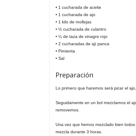
• 1 cucharada de aceite
• 1 cucharada de ajo
• 1 kilo de mollejas
• ½ cucharada de culantro
• ¼ de taza de vinagre rojo
• 2 cucharadas de ají panca
• Pimienta
• Sal
Preparación
Lo primero que haremos será picar el ajo, 
Seguidamente en un bol mezclamos el ajo, el
removemos.
Una vez que hemos mezclado bien todos n
mezcla durante 3 horas.