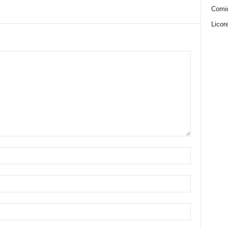
Comi
Licor