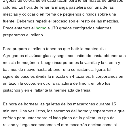
2 gotas de colorante en cada tazón para tener masas de diversos
colores. Es hora de llenar la manga pastelera con una de las
mezclas y colocarlo en forma de pequeños círculos sobre una
fuente. Debemos repetir el proceso son el resto de las mezclas.
Precalentamos el
horno
a 170 grados centígrados mientras
preparamos el relleno.
Para prepara el relleno tenemos que batir la mantequilla.
Agregamos el azúcar glass y seguimos batiendo hasta obtener una
mezcla homogénea. Luego incorporamos la vainilla y la crema y
batimos de nuevo hasta obtener una consistencia ligera. El
siguiente paso es dividir la mezcla en 4 tazones. Incorporamos en
un tazón la cocoa, en otro la ralladura de limón, en otro los
pistachos y en el faltante la mermelada de fresa.
Es hora de hornear las galletas de los macarrones durante 15
minutos. Una vez listos, los sacamos del horno y esperamos a que
enfríen para untar sobre el lado plano de la galleta un tipo de
relleno y luego acomodamos el otro macarrón encima como si