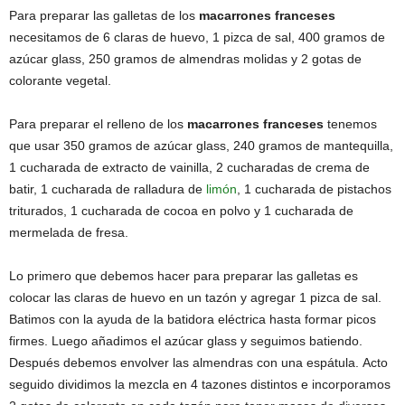
Para preparar las galletas de los
macarrones franceses
necesitamos de 6 claras de huevo, 1 pizca de sal, 400 gramos de
azúcar glass, 250 gramos de almendras molidas y 2 gotas de
colorante vegetal.
Para preparar el relleno de los
macarrones franceses
tenemos
que usar 350 gramos de azúcar glass, 240 gramos de mantequilla,
1 cucharada de extracto de vainilla, 2 cucharadas de crema de
batir, 1 cucharada de ralladura de
limón
, 1 cucharada de pistachos
triturados, 1 cucharada de cocoa en polvo y 1 cucharada de
mermelada de fresa.
Lo primero que debemos hacer para preparar las galletas es
colocar las claras de huevo en un tazón y agregar 1 pizca de sal.
Batimos con la ayuda de la batidora eléctrica hasta formar picos
firmes. Luego añadimos el azúcar glass y seguimos batiendo.
Después debemos envolver las almendras con una espátula. Acto
seguido dividimos la mezcla en 4 tazones distintos e incorporamos