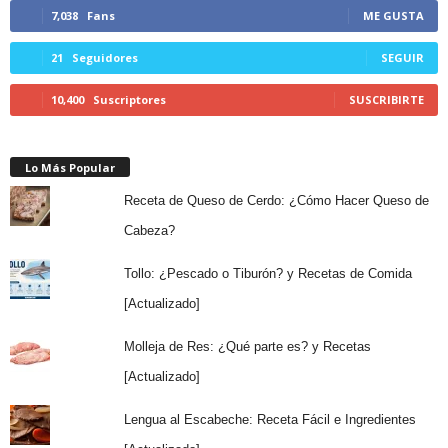
7,038
Fans
ME GUSTA
21
Seguidores
SEGUIR
10,400
Suscriptores
SUSCRIBIRTE
Lo Más Popular
Receta de Queso de Cerdo: ¿Cómo Hacer Queso de
Cabeza?
Tollo: ¿Pescado o Tiburón? y Recetas de Comida
[Actualizado]
Molleja de Res: ¿Qué parte es? y Recetas
[Actualizado]
Lengua al Escabeche: Receta Fácil e Ingredientes