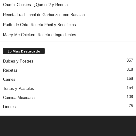
Crumbl Cookies: ¿Qué es? y Receta
Receta Tradicional de Garbanzos con Bacalao
Pudín de Chía: Receta Fácil y Beneficios
Marry Me Chicken: Receta e Ingredientes
Lo Más Destacado
357
Dulces y Postres
318
Recetas
168
Carnes
154
Tortas y Pasteles
108
Comida Mexicana
75
Licores