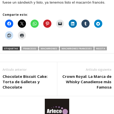
fuese un sándwich y listo, ya tenemos listo el macarrón francés.
Comparte esto:
ETIQUETAS
FRANCESES
MACARRONES
MACARRONES FRANCESES
RECETA
Artículo anterior
Artículo siguiente
Chocolate Biscuit Cake:
Crown Royal: La Marca de
Torta de Galletas y
Whisky Canadiense más
Chocolate
Famosa