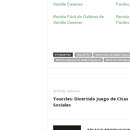
Receta Fácil de Galletas de
Receta 
Vainilla Caseras
Fáciles
ETIQUETAS
GALLETAS
GALLETAS DE MANTEQUIL
RECETA GALLETAS MANTEQUILLA
RECETAS DE GALL
Artículo anterior
Yourcles: Divertido Juego de Citas
Sociales