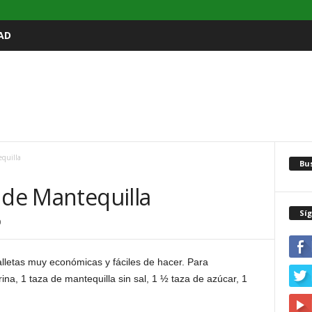
AD
equilla
Bu
 de Mantequilla
Sí
0
lletas muy económicas y fáciles de hacer. Para
ina, 1 taza de mantequilla sin sal, 1 ½ taza de azúcar, 1