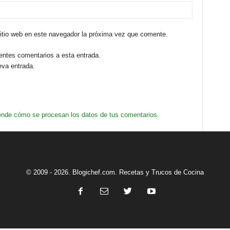
sitio web en este navegador la próxima vez que comente.
ientes comentarios a esta entrada.
eva entrada.
nde cómo se procesan los datos de tus comentarios.
© 2009 - 2026. Blogichef.com. Recetas y Trucos de Cocina