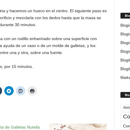
ina y hacemos un hueco en el centro. El siguiente paso es
Blo
orificio y mezclarla con los dedos hasta que la masa se
durante 30 minutos.
Blogi
Blogi
 con un rodillo enharinado sobre una superficie con
Blogi
a ayuda de un vaso o de un molde de galletas, y los
Blogi
tre una y otra, sobre una fuente.
Blogi
s, por 15 minutos.
Blogit
Marke
Nu
Alim
Co
Com