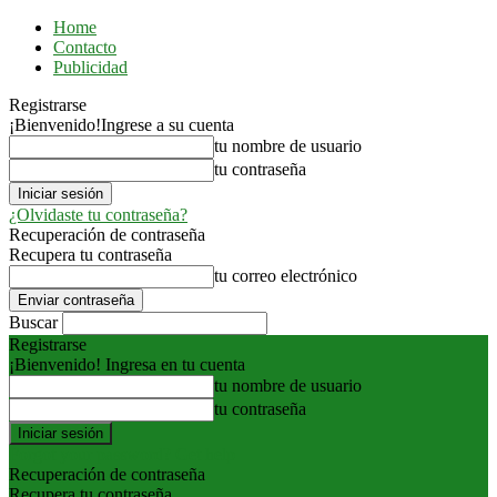
Home
Contacto
Publicidad
Registrarse
¡Bienvenido!
Ingrese a su cuenta
tu nombre de usuario
tu contraseña
¿Olvidaste tu contraseña?
Recuperación de contraseña
Recupera tu contraseña
tu correo electrónico
Buscar
Registrarse
¡Bienvenido! Ingresa en tu cuenta
tu nombre de usuario
tu contraseña
Forgot your password? Get help
Recuperación de contraseña
Recupera tu contraseña