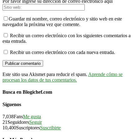
Por favor ingrese su dirección de correo electrónico aquí
Guardar mi nombre, correo electrónico y sitio web en este
navegador la próxima vez que comente.
Recibir un correo electrónico con los siguientes comentarios a
esta entrada.
Recibir un correo electrónico con cada nueva entrada.
Este sitio usa Akismet para reducir el spam.
Aprende cómo se
procesan los datos de tus comentarios.
Busca en Blogichef.com
Síguenos
7,038
Fans
Me gusta
21
Seguidores
Seguir
10,400
Suscriptores
Suscribirte