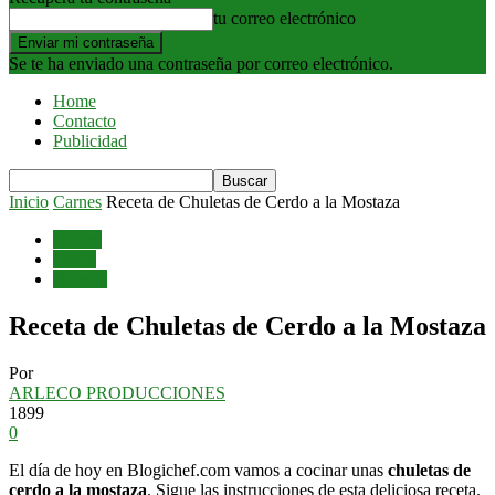
tu correo electrónico
Se te ha enviado una contraseña por correo electrónico.
Home
Contacto
Publicidad
Inicio
Carnes
Receta de Chuletas de Cerdo a la Mostaza
Carnes
Cerdo
Recetas
Receta de Chuletas de Cerdo a la Mostaza
Por
ARLECO PRODUCCIONES
1899
0
El día de hoy en Blogichef.com vamos a cocinar unas
chuletas de
cerdo a la mostaza
. Sigue las instrucciones de esta deliciosa receta.