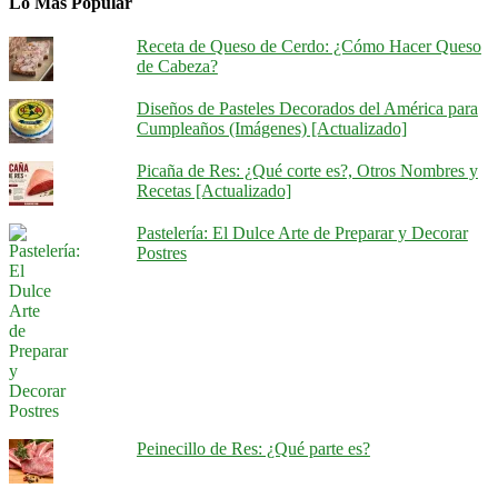
Lo Más Popular
Receta de Queso de Cerdo: ¿Cómo Hacer Queso
de Cabeza?
Diseños de Pasteles Decorados del América para
Cumpleaños (Imágenes) [Actualizado]
Picaña de Res: ¿Qué corte es?, Otros Nombres y
Recetas [Actualizado]
Pastelería: El Dulce Arte de Preparar y Decorar
Postres
Peinecillo de Res: ¿Qué parte es?