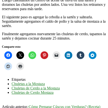
Luego calentamos un chorro de aceite de oliva en una sartén y
doramos las chuletas por ambos lados. Una vez listos los retiramos y
reservamos para más tarde.
El siguiente paso es agregar la cebolla a la sartén y saltearla.
Seguidamente agregamos el caldo de pollo y la salsa de mostaza a la
sartén.
Finalmente agregamos nuevamente las chuletas de cerdo, tapamos la
sartén y dejamos cocinar durante 25 minutos.
Comparte esto:
Etiquetas
Chuletas a la Mostaza
Chuletas de Cerdo a la Mostaza
Chuletas de Cerdo Mostaza
Artículo anterior
¿Cómo Preparar Cúscus con Verduras? (Receta)