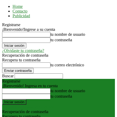
Home
Contacto
Publicidad
Registrarse
¡Bienvenido!
Ingrese a su cuenta
tu nombre de usuario
tu contraseña
¿Olvidaste tu contraseña?
Recuperación de contraseña
Recupera tu contraseña
tu correo electrónico
Buscar
Registrarse
¡Bienvenido! Ingresa en tu cuenta
tu nombre de usuario
tu contraseña
Forgot your password? Get help
Recuperación de contraseña
Recupera tu contraseña