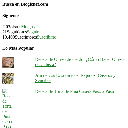
Busca en Blogichef.com
Síguenos
7,038
Fans
Me gusta
21
Seguidores
Seguir
10,400
Suscriptores
Suscribirte
Lo Más Popular
Receta de Queso de Cerdo: ¿Cómo Hacer Queso
de Cabeza?
Almuerzos Económicos, Rápidos, Caseros y
Sencillos
Receta de Torta de Piña Casera Paso a Paso