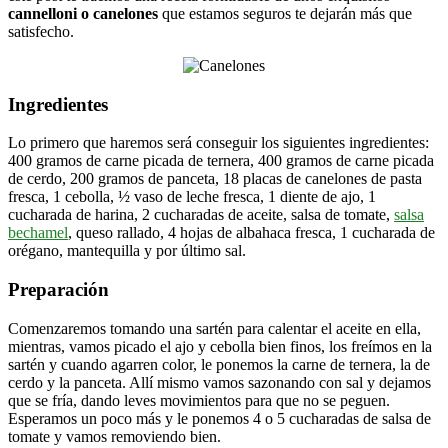
cannelloni o canelones
que estamos seguros te dejarán más que
satisfecho.
Ingredientes
Lo primero que haremos será conseguir los siguientes ingredientes:
400 gramos de carne picada de ternera, 400 gramos de carne picada
de cerdo, 200 gramos de panceta, 18 placas de canelones de pasta
fresca, 1 cebolla, ½ vaso de leche fresca, 1 diente de ajo, 1
cucharada de harina, 2 cucharadas de aceite, salsa de tomate,
salsa
bechamel
, queso rallado, 4 hojas de albahaca fresca, 1 cucharada de
orégano, mantequilla y por último sal.
Preparación
Comenzaremos tomando una sartén para calentar el aceite en ella,
mientras, vamos picado el ajo y cebolla bien finos, los freímos en la
sartén y cuando agarren color, le ponemos la carne de ternera, la de
cerdo y la panceta. Allí mismo vamos sazonando con sal y dejamos
que se fría, dando leves movimientos para que no se peguen.
Esperamos un poco más y le ponemos 4 o 5 cucharadas de salsa de
tomate y vamos removiendo bien.