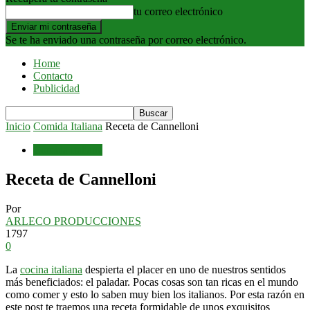
tu correo electrónico
Se te ha enviado una contraseña por correo electrónico.
Home
Contacto
Publicidad
Inicio
Comida Italiana
Receta de Cannelloni
Comida Italiana
Receta de Cannelloni
Por
ARLECO PRODUCCIONES
1797
0
La
cocina italiana
despierta el placer en uno de nuestros sentidos
más beneficiados: el paladar. Pocas cosas son tan ricas en el mundo
como comer y esto lo saben muy bien los italianos. Por esta razón en
este post te traemos una receta formidable de unos exquisitos