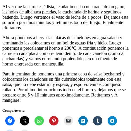
Al ver que la carne está lista, le añadimos la cucharada de orégano,
las hojas de albahaca picadas, la cucharada de harina y seguimos
batiendo. Luego vertemos el vaso de leche de a pocos. Dejamos esta
solución por unos minutos y retiramos todo del fuego. Finalmente
trituramos.
Ahora ponemos a hervir las placas de canelones en agua salada y
terminando las colocamos en un bol de aguas fría y hielo. Luego
ponemos a precalentar el horno a 200°C. A continuación ponemos la
carne en cada placa como relleno dentro de cada canelón (como 2
cucharadas) y vamos enrollando poniéndolos en una fuente de
horno engrasada con mantequilla.
Para ir terminando ponemos una primera capa de salsa bechamel y
colocamos los canelones en fila cubriéndolos totalmente con esta
salsa, que no debe estar muy espesa, y espolvoreamos con queso
rallado. Por último introducimos todo en el horno y dejamos que se
prepare entre 5 y 10 minutos aproximadamente. Retiramos y A
mangiare!
Comparte esto: