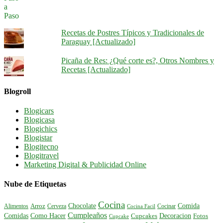
Recetas de Postres Típicos y Tradicionales de
Paraguay [Actualizado]
Picaña de Res: ¿Qué corte es?, Otros Nombres y
Recetas [Actualizado]
Blogroll
Blogicars
Blogicasa
Blogichics
Blogistar
Blogitecno
Blogitravel
Marketing Digital & Publicidad Online
Nube de Etiquetas
Cocina
Comida
Chocolate
Alimentos
Arroz
Cerveza
Cocinar
Cocina Facil
Cumpleaños
Comidas
Como Hacer
Decoracion
Cupcakes
Fotos
Cupcake