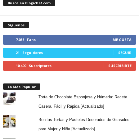
Busca en Blogichef.com
Síguenos
7,038
Fans
ME GUSTA
21
Seguidores
SEGUIR
10,400
Suscriptores
SUSCRIBIRTE
Lo Más Popular
Torta de Chocolate Esponjosa y Húmeda: Receta
Casera, Fácil y Rápida [Actualizado]
Bonitas Tortas y Pasteles Decorados de Girasoles
para Mujer y Niña [Actualizado]