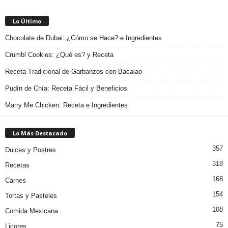
Lo Último
Chocolate de Dubai: ¿Cómo se Hace? e Ingredientes
Crumbl Cookies: ¿Qué es? y Receta
Receta Tradicional de Garbanzos con Bacalao
Pudín de Chía: Receta Fácil y Beneficios
Marry Me Chicken: Receta e Ingredientes
Lo Más Destacado
357
Dulces y Postres
318
Recetas
168
Carnes
154
Tortas y Pasteles
108
Comida Mexicana
75
Licores