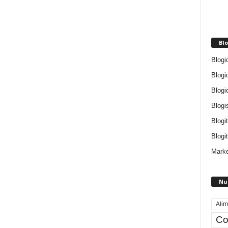
Blo
Blogi
Blogi
Blogi
Blogi
Blogi
Blogit
Marke
Nu
Alim
Co