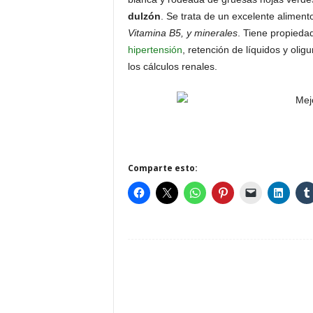
dulzón
. Se trata de un excelente alimen
Vitamina B5, y minerales
. Tiene propiedad
hipertensión
, retención de líquidos y olig
los cálculos renales.
Comparte esto: