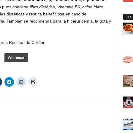
to pues
contiene fibra dietética, Vitamina B6, ácido fólico,
es diuréticas y resulta beneficiosa en caso de
Lo
uria. También se recomienda para la hiperuricemia, la gota y
Continuar