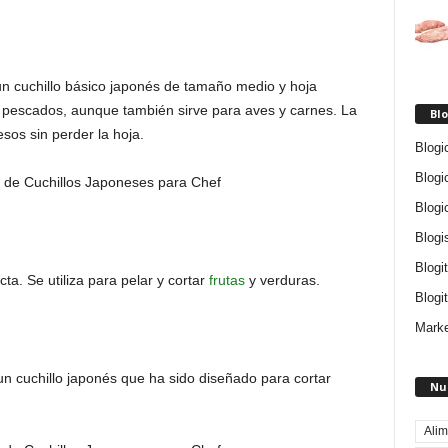
n cuchillo básico japonés de tamaño medio y hoja
ar pescados, aunque también sirve para aves y carnes. La
Blo
sos sin perder la hoja.
Blogi
Blogi
Blogi
Blogi
Blogi
ta. Se utiliza para pelar y cortar
frutas
y verduras.
Blogit
Marke
n cuchillo japonés que ha sido diseñado para cortar
Nu
Alim