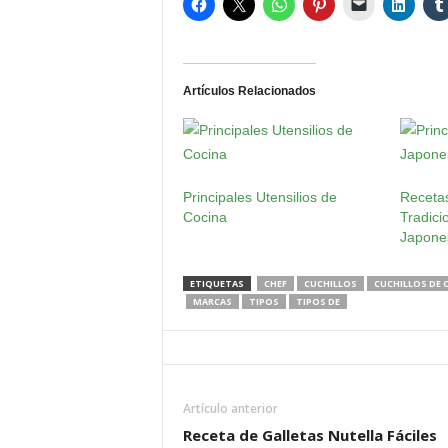
Artículos Relacionados
Principales Utensilios de
Recetas
Cocina
Tradici
Japone
ETIQUETAS
CHEF
CUCHILLOS
CUCHILLOS DE 
MARCAS
TIPOS
TIPOS DE
Artículo anterior
Receta de Galletas Nutella Fáciles