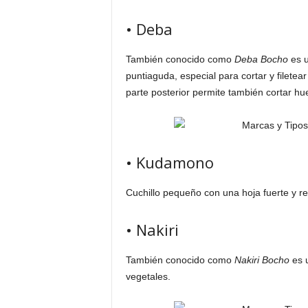
• Deba
También conocido como
Deba Bocho
es u
puntiaguda, especial para cortar y filete
parte posterior permite también cortar hue
• Kudamono
Cuchillo pequeño con una hoja fuerte y rec
• Nakiri
También conocido como
Nakiri Bocho
es u
vegetales.