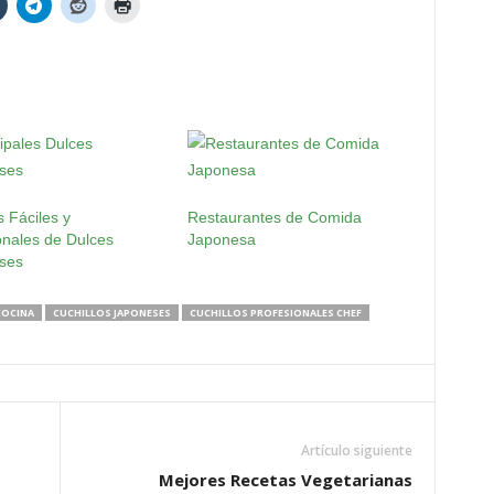
 Fáciles y
Restaurantes de Comida
onales de Dulces
Japonesa
ses
COCINA
CUCHILLOS JAPONESES
CUCHILLOS PROFESIONALES CHEF
Artículo siguiente
Mejores Recetas Vegetarianas