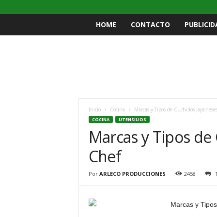
HOME
CONTACTO
PUBLICID
Inicio
Cocina
Marcas y Tipos de Cuchillos Japonese
COCINA
UTENSILIOS
Marcas y Tipos de 
Chef
Por
ARLECO PRODUCCIONES
2458