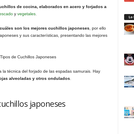
chillos de cocina, elaborados en acero y forjados a
escado
y
vegetales
.
Lo
cuáles son los mejores cuchillos japoneses
, por ello
aponeses y sus características, presentando las mejores
 la técnica del forjado de las espadas samurais. Hay
hojas alveoladas y otros ondulados
.
cuchillos japoneses