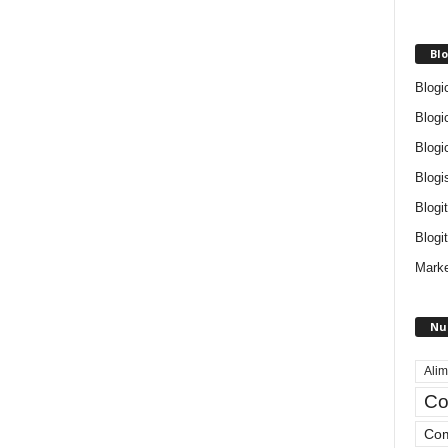
Blo
Blogi
Blogi
Blogi
Blogi
Blogi
Blogit
Marke
Nu
Alim
Co
Com