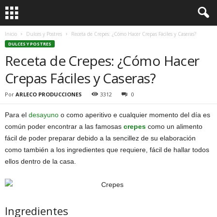
Inicio
Dulces y Postres
Receta de Crepes: ¿Cómo Hacer Crepas Fáciles y Caseras?
DULCES Y POSTRES
Receta de Crepes: ¿Cómo Hacer
Crepas Fáciles y Caseras?
Por
ARLECO PRODUCCIONES
3312
0
Para el
desayuno
o como aperitivo e cualquier momento del día es
común poder encontrar a las famosas
crepes
como un alimento
fácil de poder preparar debido a la sencillez de su elaboración
como también a los ingredientes que requiere, fácil de hallar todos
ellos dentro de la casa.
Ingredientes