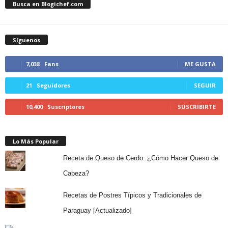
Busca en Blogichef.com
Síguenos
7,038
Fans
ME GUSTA
21
Seguidores
SEGUIR
10,400
Suscriptores
SUSCRIBIRTE
Lo Más Popular
Receta de Queso de Cerdo: ¿Cómo Hacer Queso de
Cabeza?
Recetas de Postres Típicos y Tradicionales de
Paraguay [Actualizado]