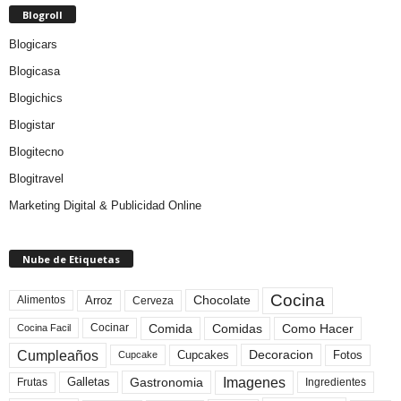
Blogroll
Blogicars
Blogicasa
Blogichics
Blogistar
Blogitecno
Blogitravel
Marketing Digital & Publicidad Online
Nube de Etiquetas
Cocina
Arroz
Alimentos
Chocolate
Cerveza
Comida
Comidas
Como Hacer
Cocinar
Cocina Facil
Cumpleaños
Cupcakes
Fotos
Decoracion
Cupcake
Imagenes
Gastronomia
Frutas
Galletas
Ingredientes