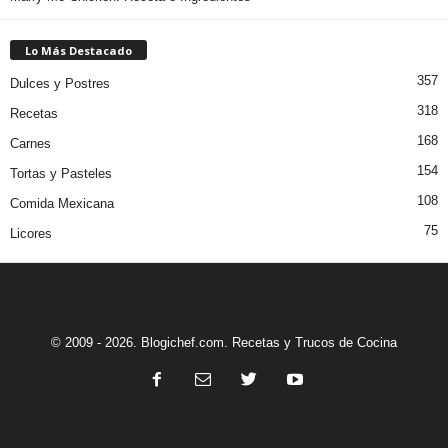
Lo Más Destacado
357
Dulces y Postres
318
Recetas
168
Carnes
154
Tortas y Pasteles
108
Comida Mexicana
75
Licores
© 2009 - 2026. Blogichef.com. Recetas y Trucos de Cocina