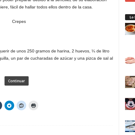
re, fácil de hallar todos ellos dentro de la casa.
Lo
uerir de unos 250 gramos de harina, 2 huevos, ¼ de litro
illa, un par de cucharadas de azúcar y una pizca de sal al
Continuar