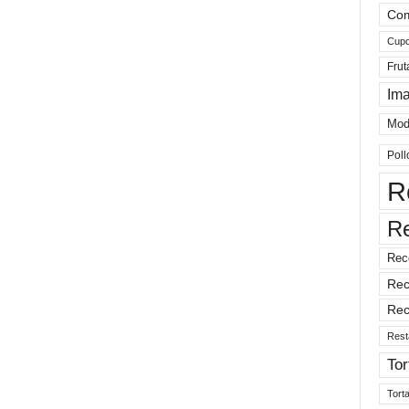
Com
Cup
Frut
Im
Mod
Poll
R
R
Rec
Rec
Rec
Rest
Tor
Tort