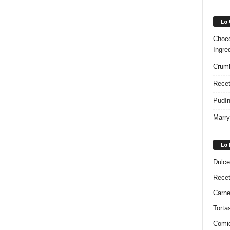
Lo
Choco
Ingre
Crumb
Recet
Pudín
Marry
Lo
Dulce
Rece
Carn
Torta
Comi