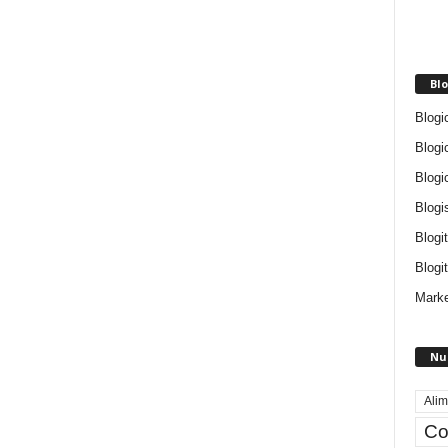
Blo
Blogi
Blogi
Blogi
Blogi
Blogi
Blogit
Marke
Nu
Alim
Co