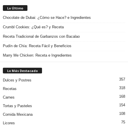
Lo Último
Chocolate de Dubai: ¿Cómo se Hace? e Ingredientes
Crumbl Cookies: ¿Qué es? y Receta
Receta Tradicional de Garbanzos con Bacalao
Pudín de Chía: Receta Fácil y Beneficios
Marry Me Chicken: Receta e Ingredientes
Lo Más Destacado
357
Dulces y Postres
318
Recetas
168
Carnes
154
Tortas y Pasteles
108
Comida Mexicana
75
Licores