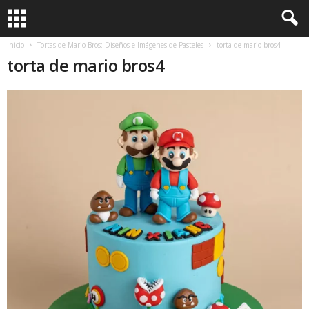
Inicio
Tortas de Mario Bros: Diseños e Imágenes de Pasteles
torta de mario bros4
torta de mario bros4