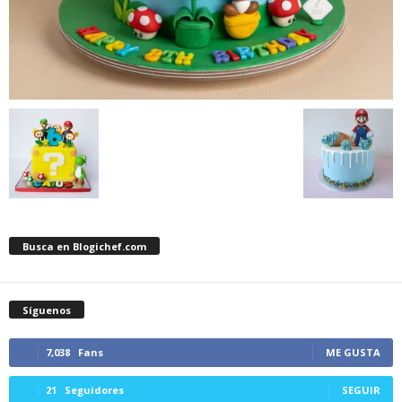
Busca en Blogichef.com
Síguenos
7,038
Fans
ME GUSTA
21
Seguidores
SEGUIR