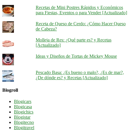
Recetas de Mini Postres Rápidos y Económicos
para Fiestas, Eventos o para Vender [Actualizado]
Receta de Queso de Cerdo: ¿Cómo Hacer Queso
de Cabeza?
Molleja de Res: ¿Qué parte es? y Recetas
[Actualizado]
Ideas y Diseños de Tortas de Mickey Mouse
Pescado Basa: ¿Es bueno o malo?, ¿Es de mar?,
¿De dónde es? y Recetas [Actualizado]
Blogroll
Blogicars
Blogicasa
Blogichics
Blogistar
Blogitecno
Blogitravel