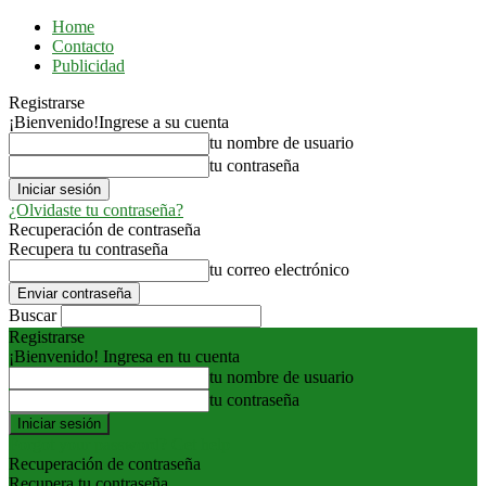
Home
Contacto
Publicidad
Registrarse
¡Bienvenido!
Ingrese a su cuenta
tu nombre de usuario
tu contraseña
¿Olvidaste tu contraseña?
Recuperación de contraseña
Recupera tu contraseña
tu correo electrónico
Buscar
Registrarse
¡Bienvenido! Ingresa en tu cuenta
tu nombre de usuario
tu contraseña
Forgot your password? Get help
Recuperación de contraseña
Recupera tu contraseña