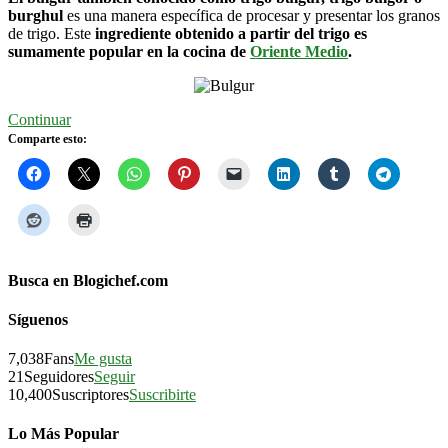
burghul
es una manera específica de procesar y presentar los granos
de trigo. Este
ingrediente obtenido a partir del trigo es
sumamente popular en la cocina de
Oriente Medio
.
Continuar
Comparte esto:
Busca en Blogichef.com
Síguenos
7,038
Fans
Me gusta
21
Seguidores
Seguir
10,400
Suscriptores
Suscribirte
Lo Más Popular