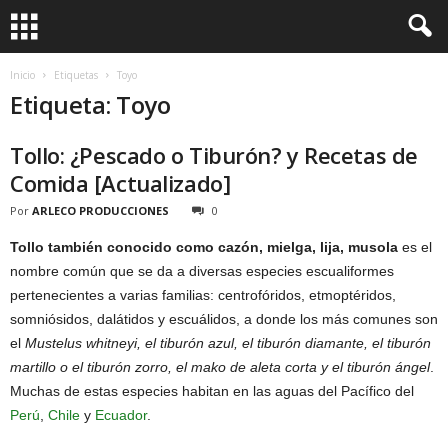
Inicio
Etiquetas
Toyo
Etiqueta: Toyo
Tollo: ¿Pescado o Tiburón? y Recetas de
Comida [Actualizado]
Por
ARLECO PRODUCCIONES
0
Tollo también conocido como cazón, mielga, lija, musola
es el
nombre común que se da a diversas especies escualiformes
pertenecientes a varias familias: centrofóridos, etmoptéridos,
somniósidos, dalátidos y escuálidos, a donde los más comunes son
el
Mustelus whitneyi, el tiburón azul, el tiburón diamante, el tiburón
martillo o el tiburón zorro, el mako de aleta corta y el tiburón ángel
.
Muchas de estas especies habitan en las aguas del Pacífico del
Perú
,
Chile
y
Ecuador
.