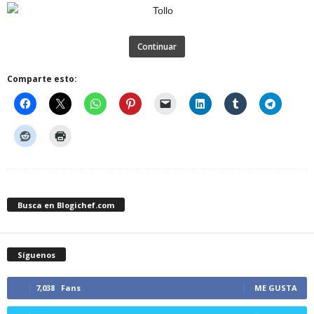
Continuar
Comparte esto:
Busca en Blogichef.com
Síguenos
7,038
Fans
ME GUSTA