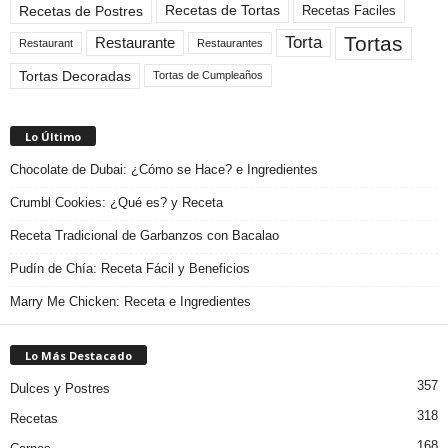
Recetas de Tortas
Recetas de Postres
Recetas Faciles
Tortas
Torta
Restaurante
Restaurant
Restaurantes
Tortas Decoradas
Tortas de Cumpleaños
Lo Último
Chocolate de Dubai: ¿Cómo se Hace? e Ingredientes
Crumbl Cookies: ¿Qué es? y Receta
Receta Tradicional de Garbanzos con Bacalao
Pudín de Chía: Receta Fácil y Beneficios
Marry Me Chicken: Receta e Ingredientes
Lo Más Destacado
357
Dulces y Postres
318
Recetas
168