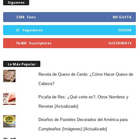
Síguenos
7,038
Fans
ME GUSTA
21
Seguidores
SEGUIR
10,400
Suscriptores
SUSCRIBIRTE
Lo Más Popular
Receta de Queso de Cerdo: ¿Cómo Hacer Queso de
Cabeza?
Picaña de Res: ¿Qué corte es?, Otros Nombres y
Recetas [Actualizado]
Diseños de Pasteles Decorados del América para
Cumpleaños (Imágenes) [Actualizado]