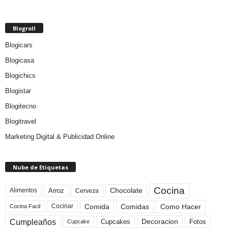
Blogroll
Blogicars
Blogicasa
Blogichics
Blogistar
Blogitecno
Blogitravel
Marketing Digital & Publicidad Online
Nube de Etiquetas
Cocina
Arroz
Alimentos
Chocolate
Cerveza
Comida
Comidas
Como Hacer
Cocinar
Cocina Facil
Cumpleaños
Cupcakes
Fotos
Decoracion
Cupcake