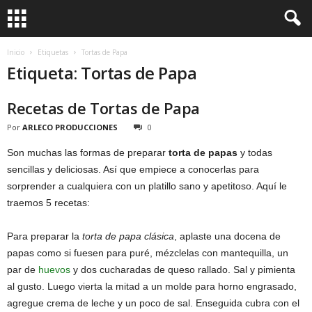
Inicio
Etiquetas
Tortas de Papa
Etiqueta: Tortas de Papa
Recetas de Tortas de Papa
Por
ARLECO PRODUCCIONES
0
Son muchas las formas de preparar
torta de papas
y todas
sencillas y deliciosas. Así que empiece a conocerlas para
sorprender a cualquiera con un platillo sano y apetitoso. Aquí le
traemos 5 recetas:
Para preparar la
torta de papa clásica
, aplaste una docena de
papas como si fuesen para puré, mézclelas con mantequilla, un
par de
huevos
y dos cucharadas de queso rallado. Sal y pimienta
al gusto. Luego vierta la mitad a un molde para horno engrasado,
agregue crema de leche y un poco de sal. Enseguida cubra con el