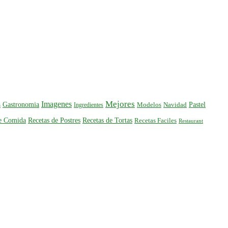
Mejores
Imagenes
Gastronomia
Pastel
s
Ingredientes
Modelos
Navidad
de Comida
Recetas de Postres
Recetas de Tortas
Recetas Faciles
Restaurant