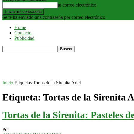
tu correo electrónico
Se te ha enviado una contraseña por correo electrónico.
Home
Contacto
Publicidad
Inicio
Etiquetas
Tortas de la Sirenita Ariel
Etiqueta: Tortas de la Sirenita A
Tortas de la Sirenita: Pasteles 
Por