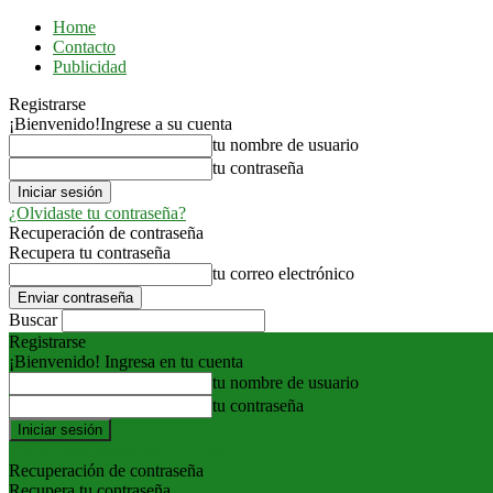
Home
Contacto
Publicidad
Registrarse
¡Bienvenido!
Ingrese a su cuenta
tu nombre de usuario
tu contraseña
¿Olvidaste tu contraseña?
Recuperación de contraseña
Recupera tu contraseña
tu correo electrónico
Buscar
Registrarse
¡Bienvenido! Ingresa en tu cuenta
tu nombre de usuario
tu contraseña
Forgot your password? Get help
Recuperación de contraseña
Recupera tu contraseña