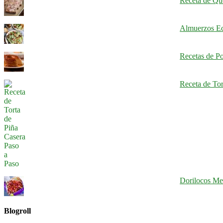
Receta de Qu
Almuerzos Ec
Recetas de Po
Receta de Tor
Dorilocos Mex
Blogroll