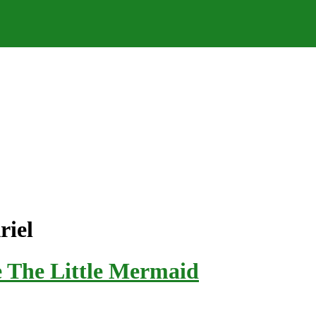
riel
de The Little Mermaid