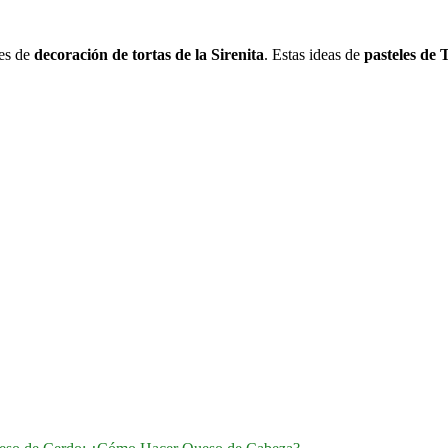
nes de
decoración de tortas de la Sirenita
. Estas ideas de
pasteles de 