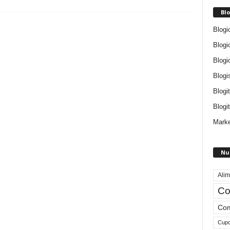
Blo
Blogi
Blogi
Blogi
Blogi
Blogi
Blogit
Marke
Nu
Alim
Co
Com
Cup