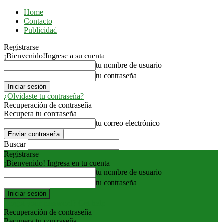
Home
Contacto
Publicidad
Registrarse
¡Bienvenido!
Ingrese a su cuenta
tu nombre de usuario
tu contraseña
¿Olvidaste tu contraseña?
Recuperación de contraseña
Recupera tu contraseña
tu correo electrónico
Buscar
Registrarse
¡Bienvenido! Ingresa en tu cuenta
tu nombre de usuario
tu contraseña
Forgot your password? Get help
Recuperación de contraseña
Recupera tu contraseña